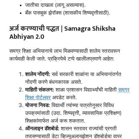
जातीचा दाखला (लागू असल्यास).
बँक पासबुक झेरॉक्स (शासकीय शिष्यवृत्तीसाठी).
अर्ज करण्याची पद्धत |
Samagra Shiksha
Abhiyan 2.0
समग्र शिक्षा अभियानाचे लाभ मिळवण्यासाठी शालेय स्तरावरून
कार्यवाही केली जाते. प्रक्रियेचे टप्पे खालीलप्रमाणे आहेत:
शालेय नोंदणी:
सर्व सरकारी शाळांना या अभियानांतर्गत
नोंदणी करणे बंधनकारक असते.
माहिती संकलन:
शाळा प्रशासन विद्यार्थ्यांची माहिती
समग्र
शिक्षा पोर्टलवर
अपडेट करते.
योजना निवड:
विद्यार्थी त्यांच्या पात्रतेनुसार विविध
उपक्रमांसाठी (उदा. शिष्यवृत्ती, व्यावसायिक प्रशिक्षण)
शिक्षकांमार्फत अर्ज करू शकतात.
ऑनलाइन डॅशबोर्ड:
शासन स्तरावर राज्यांची प्रगती
तपासण्यासाठी डेटा व्हिज्युअलायझेशन डॅशबोर्डचा वापर