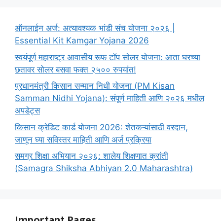
ऑनलाईन अर्ज: अत्यावश्यक भांडी संच योजना २०२६ |
Essential Kit Kamgar Yojana 2026
स्वयंपूर्ण महाराष्ट्र आवासीय रूफ टॉप सोलर योजना: आता घरच्या
छतावर सोलर बसवा फक्त २५०० रुपयांत!
प्रधानमंत्री किसान सन्मान निधी योजना (PM Kisan
Samman Nidhi Yojana): संपूर्ण माहिती आणि २०२६ मधील
अपडेट्स
किसान क्रेडिट कार्ड योजना 2026: शेतकऱ्यांसाठी वरदान,
जाणून घ्या सविस्तर माहिती आणि अर्ज प्रक्रिया
समग्र शिक्षा अभियान २०२६: शालेय शिक्षणात क्रांती
(Samagra Shiksha Abhiyan 2.0 Maharashtra)
Important Pages