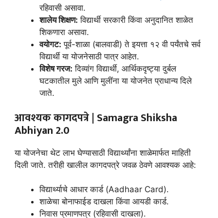
रहिवासी असावा.
शालेय शिक्षण:
विद्यार्थी सरकारी किंवा अनुदानित शाळेत
शिकणारा असावा.
वयोगट:
पूर्व-शाळा (बालवाडी) ते इयत्ता १२ वी पर्यंतचे सर्व
विद्यार्थी या योजनेसाठी पात्र आहेत.
विशेष गरज:
दिव्यांग विद्यार्थी, आर्थिकदृष्ट्या दुर्बल
घटकातील मुले आणि मुलींना या योजनेत प्राधान्य दिले
जाते.
आवश्यक कागदपत्रे |
Samagra Shiksha
Abhiyan 2.0
या योजनेचा थेट लाभ घेण्यासाठी विद्यार्थ्यांना शाळेमार्फत माहिती
दिली जाते. तरीही खालील कागदपत्रे जवळ ठेवणे आवश्यक आहे:
विद्यार्थ्याचे आधार कार्ड (Aadhaar Card).
शाळेचा बोनाफाईड दाखला किंवा आयडी कार्ड.
निवास प्रमाणपत्र (रहिवासी दाखला).