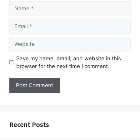
Name
Email
Website
Save my name, email, and website in this
browser for the next time I comment.
Recent Posts