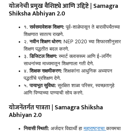
योजनेची प्रमुख वैशिष्ट्ये आणि उद्दिष्टे |
Samagra
Shiksha Abhiyan 2.0
१.
सर्वसमावेशक शिक्षण:
पूर्व-शाळेपासून ते बारावीपर्यंतच्या
शिक्षणात सातत्य राखणे.
२.
नवीन शिक्षण धोरण:
NEP 2020 च्या शिफारशीनुसार
शिक्षण पद्धतीत बदल करणे.
३.
डिजिटल शिक्षण:
स्मार्ट क्लासरूम आणि ई-लर्निंग
साधनांच्या माध्यमातून शिक्षणाला गती देणे.
४.
शिक्षक सक्षमीकरण:
शिक्षकांना आधुनिक अध्यापन
पद्धतींचे प्रशिक्षण देणे.
५.
पायाभूत सुविधा:
सुरक्षित शाळा परिसर, स्वच्छतागृहे
आणि पिण्याच्या पाण्याची सोय करणे.
योजनेंतर्गत पात्रता |
Samagra Shiksha
Abhiyan 2.0
निवासी स्थिती:
अर्जदार विद्यार्थी हा
महाराष्ट्राचा
कायमचा