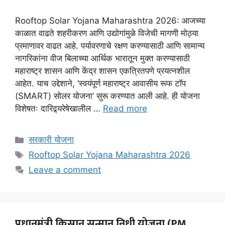
Rooftop Solar Yojana Maharashtra 2026: आजच्या
काळात वाढते शहरीकरण आणि उद्योगांमुळे विजेची मागणी मोठ्या
प्रमाणावर वाढत आहे. पर्यावरणाचे रक्षण करण्यासाठी आणि सामान्य
नागरिकांना वीज बिलाच्या आर्थिक भारातून मुक्त करण्यासाठी
महाराष्ट्र शासन आणि केंद्र शासन एकत्रितपणे प्रयत्नशील
आहेत. याच उद्देशाने, ‘स्वयंपूर्ण महाराष्ट्र आवासीय रूफ टॉप
(SMART) सोलर योजना’ सुरू करण्यात आली आहे. ही योजना
विशेषतः दारिद्र्यरेषेखालील …
Read more
Categories
सरकारी योजना
Tags
Rooftop Solar Yojana Maharashtra 2026
Leave a comment
प्रधानमंत्री किसान सन्मान निधी योजना (PM