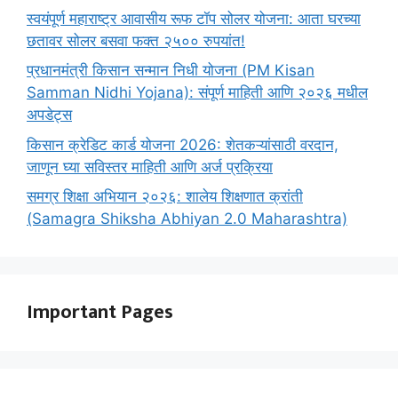
स्वयंपूर्ण महाराष्ट्र आवासीय रूफ टॉप सोलर योजना: आता घरच्या
छतावर सोलर बसवा फक्त २५०० रुपयांत!
प्रधानमंत्री किसान सन्मान निधी योजना (PM Kisan
Samman Nidhi Yojana): संपूर्ण माहिती आणि २०२६ मधील
अपडेट्स
किसान क्रेडिट कार्ड योजना 2026: शेतकऱ्यांसाठी वरदान,
जाणून घ्या सविस्तर माहिती आणि अर्ज प्रक्रिया
समग्र शिक्षा अभियान २०२६: शालेय शिक्षणात क्रांती
(Samagra Shiksha Abhiyan 2.0 Maharashtra)
Important Pages