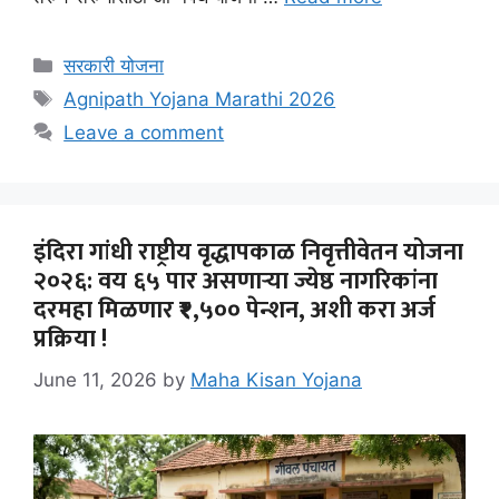
Categories
सरकारी योजना
Tags
Agnipath Yojana Marathi 2026
Leave a comment
इंदिरा गांधी राष्ट्रीय वृद्धापकाळ निवृत्तीवेतन योजना
२०२६: वय ६५ पार असणाऱ्या ज्येष्ठ नागरिकांना
दरमहा मिळणार ₹१,५०० पेन्शन, अशी करा अर्ज
प्रक्रिया !
June 11, 2026
by
Maha Kisan Yojana