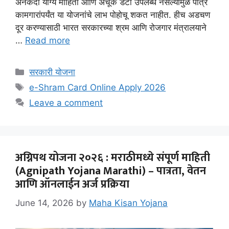
अनेकदा योग्य माहिती आणि अचूक डेटा उपलब्ध नसल्यामुळे पात्र
कामगारांपर्यंत या योजनांचे लाभ पोहोचू शकत नाहीत. हीच अडचण
दूर करण्यासाठी भारत सरकारच्या श्रम आणि रोजगार मंत्रालयाने
…
Read more
Categories
सरकारी योजना
Tags
e-Shram Card Online Apply 2026
Leave a comment
अग्निपथ योजना २०२६ : मराठीमध्ये संपूर्ण माहिती
(Agnipath Yojana Marathi) – पात्रता, वेतन
आणि ऑनलाईन अर्ज प्रक्रिया
June 14, 2026
by
Maha Kisan Yojana