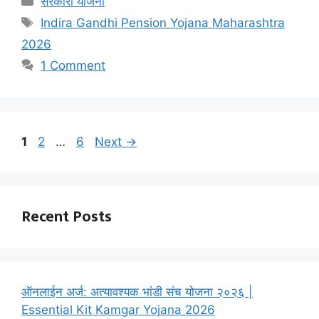
सरकारी योजना
Tags
Indira Gandhi Pension Yojana Maharashtra
2026
1 Comment
Page
Page
Page
1
2
…
6
Next
→
Recent Posts
ऑनलाईन अर्ज: अत्यावश्यक भांडी संच योजना २०२६ |
Essential Kit Kamgar Yojana 2026