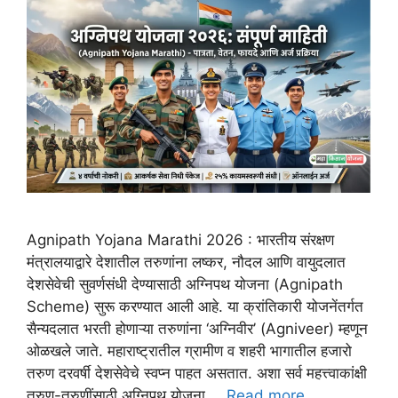
Agnipath Yojana Marathi 2026 : भारतीय संरक्षण
मंत्रालयाद्वारे देशातील तरुणांना लष्कर, नौदल आणि वायुदलात
देशसेवेची सुवर्णसंधी देण्यासाठी अग्निपथ योजना (Agnipath
Scheme) सुरू करण्यात आली आहे. या क्रांतिकारी योजनेंतर्गत
सैन्यदलात भरती होणाऱ्या तरुणांना ‘अग्निवीर’ (Agniveer) म्हणून
ओळखले जाते. महाराष्ट्रातील ग्रामीण व शहरी भागातील हजारो
तरुण दरवर्षी देशसेवेचे स्वप्न पाहत असतात. अशा सर्व महत्त्वाकांक्षी
तरुण-तरुणींसाठी अग्निपथ योजना …
Read more