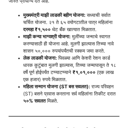
जास्त प्राधान्य देत आहे.
मुख्यमंत्री माझी लाडकी बहीण योजना:
सध्याची सर्वात
चर्चित योजना. २१ ते ६५ वयोगटातील पात्र महिलांना
दरमहा ₹१,५००
थेट बँक खात्यात मिळतात.
माझी कन्या भाग्यश्री योजना:
मुलींच्या जन्माचे स्वागत
करण्यासाठी ही योजना आहे. मुलगी झाल्यास तिच्या नावे
शासन ५०,००० रुपयांपर्यंतची रक्कम जमा करते.
लेक लाडकी योजना:
पिवळ्या आणि केशरी रेशन कार्ड
धारक कुटुंबात मुलगी झाल्यास, तिच्या जन्मापासून ते १८
वर्षे पूर्ण होईपर्यंत टप्प्याटप्प्याने
₹१,०१,०००
(एक लाख
एक हजार) रुपये मिळतात.
महिला सन्मान योजना (ST बस सवलत):
राज्य परिवहन
(ST) बसने प्रवास करताना सर्व महिलांना तिकीट दरात
५०% सवलत
मिळते.