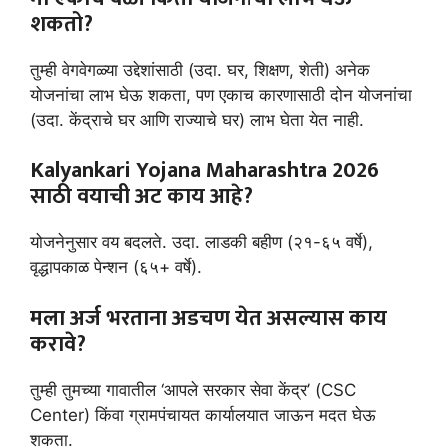
शकतो?
तुम्ही वेगवेगळ्या उद्देशांसाठी (उदा. घर, शिक्षण, शेती) अनेक
योजनांचा लाभ घेऊ शकता, पण एकाच कारणासाठी दोन योजनांचा
(उदा. केंद्राचे घर आणि राज्याचे घर) लाभ घेता येत नाही.
Kalyankari Yojana Maharashtra
2026
साठी वयाची अट काय आहे?
योजनेनुसार वय बदलते. उदा. लाडकी बहीण (२१-६५ वर्षे),
वृद्धापकाळ पेन्शन (६५+ वर्षे).
मला अर्ज भरताना अडचण येत असल्यास काय
करावे?
तुम्ही तुमच्या गावातील ‘आपले सरकार सेवा केंद्र’ (CSC
Center) किंवा ग्रामपंचायत कार्यालयात जाऊन मदत घेऊ
शकता.