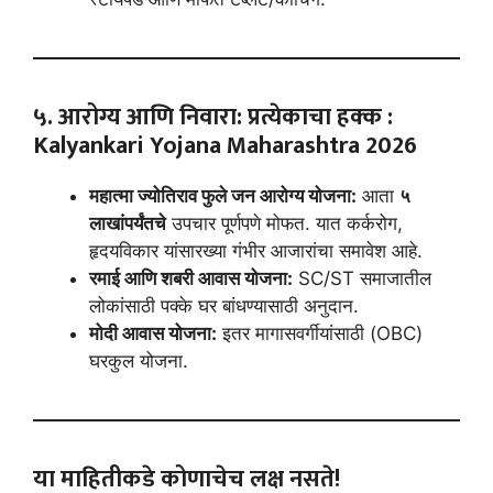
५. आरोग्य आणि निवारा: प्रत्येकाचा हक्क
:
Kalyankari Yojana Maharashtra 202
6
महात्मा ज्योतिराव फुले जन आरोग्य योजना:
आता
५
लाखांपर्यंतचे
उपचार पूर्णपणे मोफत. यात कर्करोग,
हृदयविकार यांसारख्या गंभीर आजारांचा समावेश आहे.
रमाई आणि शबरी आवास योजना:
SC/ST समाजातील
लोकांसाठी पक्के घर बांधण्यासाठी अनुदान.
मोदी आवास योजना:
इतर मागासवर्गीयांसाठी (OBC)
घरकुल योजना.
या माहितीकडे कोणाचेच लक्ष नसते!