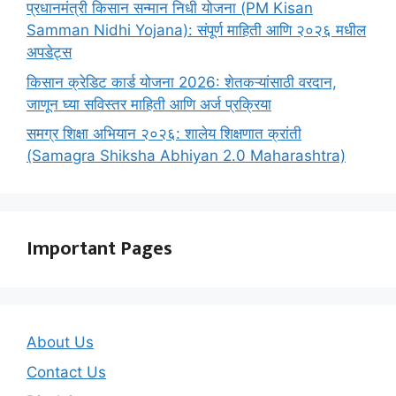
प्रधानमंत्री किसान सन्मान निधी योजना (PM Kisan
Samman Nidhi Yojana): संपूर्ण माहिती आणि २०२६ मधील
अपडेट्स
किसान क्रेडिट कार्ड योजना 2026: शेतकऱ्यांसाठी वरदान,
जाणून घ्या सविस्तर माहिती आणि अर्ज प्रक्रिया
समग्र शिक्षा अभियान २०२६: शालेय शिक्षणात क्रांती
(Samagra Shiksha Abhiyan 2.0 Maharashtra)
Important Pages
About Us
Contact Us