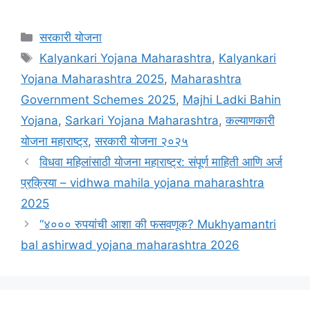
Categories
सरकारी योजना
Tags
Kalyankari Yojana Maharashtra
,
Kalyankari
Yojana Maharashtra 2025
,
Maharashtra
Government Schemes 2025
,
Majhi Ladki Bahin
Yojana
,
Sarkari Yojana Maharashtra
,
कल्याणकारी
योजना महाराष्ट्र
,
सरकारी योजना २०२५
विधवा महिलांसाठी योजना महाराष्ट्र: संपूर्ण माहिती आणि अर्ज
प्रक्रिया – vidhwa mahila yojana maharashtra
2025
“४००० रुपयांची आशा की फसवणूक? Mukhyamantri
bal ashirwad yojana maharashtra 2026