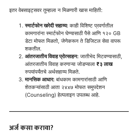
इतर वेबसाइट्सवर तुम्हाला न मिळणारी खास माहिती:
स्मार्टफोन खरेदी सहाय्य:
काही विशिष्ट प्रवर्गातील
कामगारांना स्मार्टफोन घेण्यासाठी पैसे आणि १२० GB
डेटा मोफत मिळतो, जेणेकरून ते डिजिटल सेवा वापरू
शकतील.
आंतरजातीय विवाह प्रोत्साहन:
जातीभेद मिटवण्यासाठी,
आंतरजातीय विवाह करणाऱ्या जोडप्याला
₹३ लाख
रुपयांपर्यंतचे अर्थसहाय्य मिळते.
मानसिक आधार:
बांधकाम कामगारांसाठी आणि
शेतकऱ्यांसाठी आता २४x७ मोफत समुपदेशन
(Counseling) हेल्पलाइन उपलब्ध आहे.
अर्ज कसा करावा?