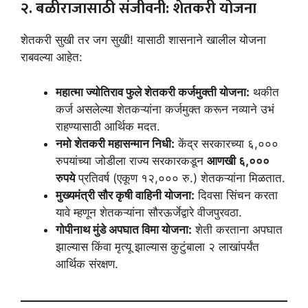
२. बळीराजासाठी संजीवनी: शेतकरी योजना
शेतकरी सुखी तर जग सुखी! यासाठी शासनाने खालील योजना
राबवल्या आहेत:
महात्मा ज्योतिराव फुले शेतकरी कर्जमुक्ती योजना:
थकीत
कर्ज असलेल्या शेतकऱ्यांना कर्जमुक्त करून नव्याने उभं
राहण्यासाठी आर्थिक मदत.
नमो शेतकरी महासन्मान निधी:
केंद्र सरकारच्या ६,०००
रुपयांच्या जोडीला राज्य सरकारकडून
आणखी ६,०००
रुपये
प्रतिवर्ष (एकूण १२,००० रु.) शेतकऱ्यांना मिळतात.
मुख्यमंत्री सौर कृषी वाहिनी योजना:
दिवसा सिंचन करता
यावे म्हणून शेतकऱ्यांना सौरऊर्जेद्वारे वीजपुरवठा.
गोपीनाथ मुंडे अपघात विमा योजना:
शेती करताना अपघात
झाल्यास किंवा मृत्यू झाल्यास कुटुंबाला २ लाखांपर्यंत
आर्थिक संरक्षण.