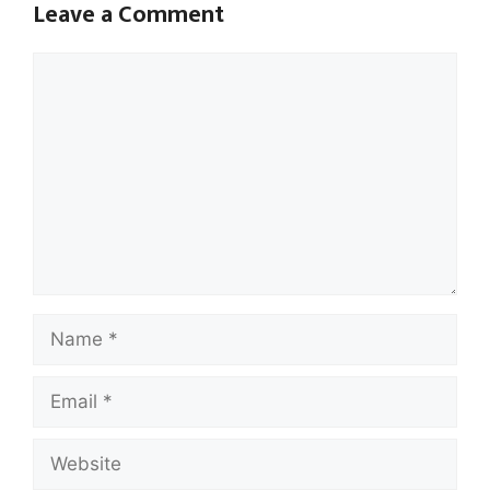
Leave a Comment
Comment
Name
Email
Website