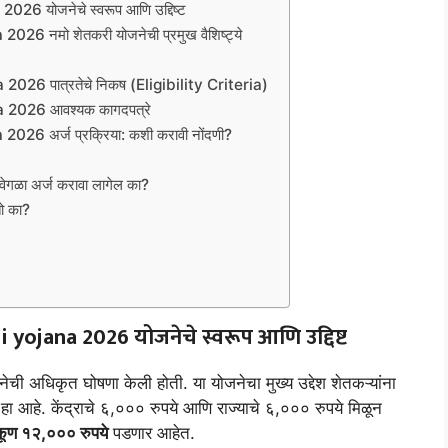
योजनेचे स्वरूप आणि उद्दिष्ट
नमो शेतकरी योजनेची प्रमुख वैशिष्ट्ये
 पात्रतेचे निकष (Eligibility Criteria)
026 आवश्यक कागदपत्रे
 अर्ज प्रक्रिया: कशी करावी नोंदणी?
वेगळा अर्ज करावा लागेल का?
तो का?
 yojana 2026
योजनेचे स्वरूप आणि उद्दिष्ट
ेची अधिकृत घोषणा केली होती. या योजनेचा मुख्य उद्देश शेतकऱ्यांना
े हा आहे. केंद्राचे ६,००० रुपये आणि राज्याचे ६,००० रुपये मिळून
एकूण १२,००० रुपये
पडणार आहेत.