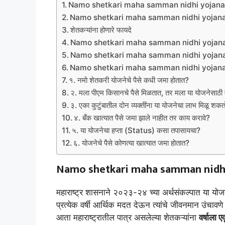
Namo shetkari maha samman nidhi yojana 2026 
Namo shetkari maha samman nidhi yojana 2026 
शेतकऱ्यांना होणारे फायदे
Namo shetkari maha samman nidhi yojana 2026
Namo shetkari maha samman nidhi yojana 2
Namo shetkari maha samman nidhi yojana 2026
१. नमो शेतकरी योजनेचे पैसे कधी जमा होतात?
२. मला पीएम किसानचे पैसे मिळतात, तर मला या योजनेसाठी 
३. एका कुटुंबातील दोन व्यक्तींना या योजनेचा लाभ मिळू शक
४. बँक खात्यात पैसे जमा झाले नाहीत तर काय करावे?
५. या योजनेचा हप्ता (Status) कसा तपासायचा?
६. योजनेचे पैसे कोणत्या खात्यात जमा होतात?
Namo shetkari maha samman nidhi
महाराष्ट्र शासनाने २०२३-२४ च्या अर्थसंकल्पात या योजन
प्रत्येक वर्षी आर्थिक मदत देऊन त्यांचे जीवनमान उंचावण
आता महाराष्ट्रातील पात्र असलेल्या शेतकऱ्यांना
वर्षाला 