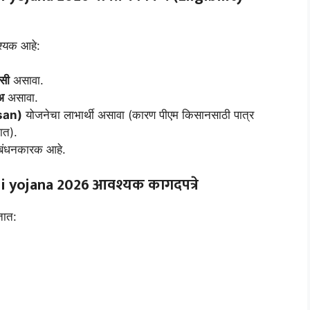
श्यक आहे:
ासी
असावा.
अ
असावा.
isan)
योजनेचा लाभार्थी असावा (कारण पीएम किसानसाठी पात्र
ात).
बंधनकारक आहे.
 yojana 2026
आवश्यक कागदपत्रे
तात: