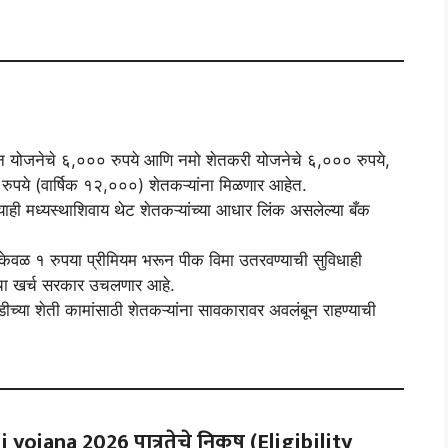
ान योजनेचे ६,००० रुपये आणि नमो शेतकरी योजनेचे ६,००० रुपये,
रुपये (वार्षिक १२,०००) शेतकऱ्यांना मिळणार आहेत.
याही मध्यस्थाशिवाय थेट शेतकऱ्यांच्या आधार लिंक असलेल्या बँक
वळ १ रुपया प्रीमियम भरून पीक विमा उतरवण्याची सुविधाही
ीचा खर्च सरकार उचलणार आहे.
ीच्या शेती कामांसाठी शेतकऱ्यांना सावकारावर अवलंबून राहण्याची
 yojana 2026
पात्रतेचे निकष (Eligibility