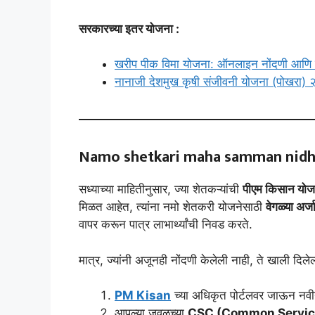
सरकारच्या इतर योजना :
खरीप पीक विमा योजना: ऑनलाइन नोंदणी आणि संप
नानाजी देशमुख कृषी संजीवनी योजना (पोखरा)
Namo shetkari maha samman nidhi
सध्याच्या माहितीनुसार, ज्या शेतकऱ्यांची
पीएम किसान योजन
मिळत आहेत, त्यांना नमो शेतकरी योजनेसाठी
वेगळ्या अर
वापर करून पात्र लाभार्थ्यांची निवड करते.
मात्र, ज्यांनी अजूनही नोंदणी केलेली नाही, ते खाली दिले
PM Kisan
च्या अधिकृत पोर्टलवर जाऊन नवी
आपल्या जवळच्या
CSC (Common Servic