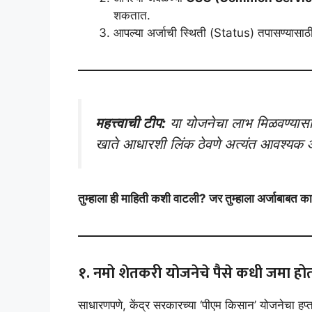
शकतात.
आपल्या अर्जाची स्थिती (Status) तपासण्यासाठी 
महत्त्वाची टीप:
या योजनेचा लाभ मिळवण्यासा
खाते आधारशी लिंक ठेवणे अत्यंत आवश्यक 
तुम्हाला ही माहिती कशी वाटली? जर तुम्हाला अर्जाबाबत क
१. नमो शेतकरी योजनेचे पैसे कधी जमा हो
साधारणपणे, केंद्र सरकारच्या ‘पीएम किसान’ योजनेचा हप्