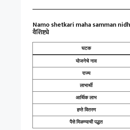
Namo shetkari maha samman nidhi
वैशिष्ट्ये
घटक
योजनेचे नाव
राज्य
लाभार्थी
आर्थिक लाभ
हप्ते वितरण
पैसे मिळण्याची पद्धत