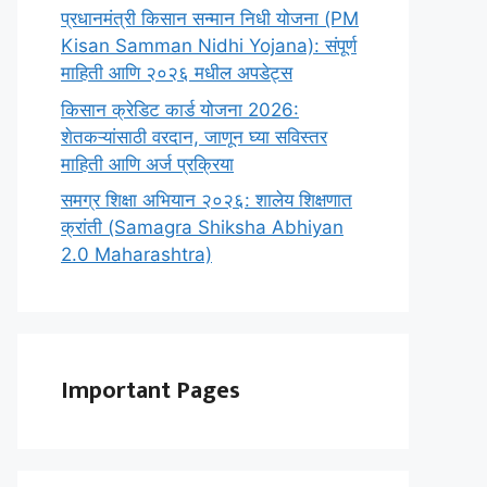
प्रधानमंत्री किसान सन्मान निधी योजना (PM
Kisan Samman Nidhi Yojana): संपूर्ण
माहिती आणि २०२६ मधील अपडेट्स
किसान क्रेडिट कार्ड योजना 2026:
शेतकऱ्यांसाठी वरदान, जाणून घ्या सविस्तर
माहिती आणि अर्ज प्रक्रिया
समग्र शिक्षा अभियान २०२६: शालेय शिक्षणात
क्रांती (Samagra Shiksha Abhiyan
2.0 Maharashtra)
Important Pages