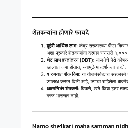
शेतकऱ्यांना होणारे फायदे
दुहेरी आर्थिक लाभ:
केंद्र सरकारच्या पीएम किस
अशा प्रकारे शेतकऱ्यांना दरमहा सरासरी १,००० 
थेट लाभ हस्तांतरण (DBT):
योजनेचे पैसे कोणत्
खात्यात जमा होतात, ज्यामुळे पारदर्शकता राहते.
१ रुपयात पीक विमा:
या योजनेसोबतच सरकारने के
उपलब्ध करून दिली आहे, ज्याचा राहिलेला बाक
आत्मनिर्भर शेतकरी:
बियाणे, खते किंवा इतर तातड
गरज भासणार नाही.
Namo shetkari maha samman nidhi