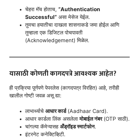
चेहरा मॅच होताच,
“Authentication
Successful”
असा मेसेज येईल.
तुमचा हयातीचा दाखला शासनाकडे जमा होईल आणि
तुम्हाला एक डिजिटल पोचपावती
(Acknowledgement) मिळेल.
यासाठी कोणती कागदपत्रे आवश्यक आहेत?
ही प्रक्रिया पूर्णपणे पेपरलेस (कागदपत्र विरहित) आहे, तरीही
खालील गोष्टी जवळ असू द्या:
लाभार्थ्याचे
आधार कार्ड
(Aadhaar Card).
आधार कार्डला लिंक असलेला
मोबाईल नंबर
(OTP साठी).
चांगल्या कॅमेऱ्यासह
अँड्रॉइड स्मार्टफोन
.
इंटरनेट कनेक्टिव्हिटी.