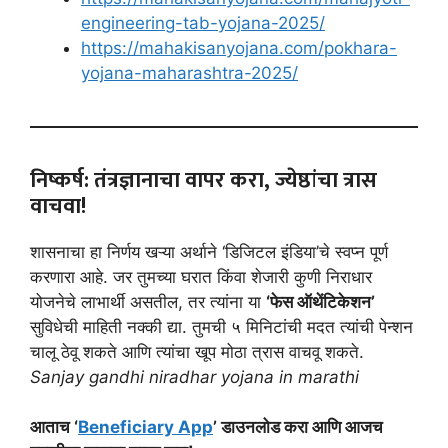
engineering-tab-yojana-2025/
https://mahakisanyojana.com/pokhara-
yojana-maharashtra-2025/
निष्कर्ष: तंत्रज्ञानाचा वापर करा, ज्येष्ठांचा त्रास
वाचवा!
शासनाचा हा निर्णय खऱ्या अर्थाने ‘डिजिटल इंडिया’चे स्वप्न पूर्ण
करणारा आहे. जर तुमच्या घरात किंवा शेजारी कुणी निराधार
योजनेचे लाभार्थी असतील, तर त्यांना या
‘फेस ऑथेंटिकेशन’
सुविधेची माहिती नक्की द्या. तुमची ५ मिनिटांची मदत त्यांची पेन्शन
चालू ठेवू शकते आणि त्यांचा खूप मोठा त्रास वाचवू शकते.
Sanjay gandhi niradhar yojana in marathi
आताच ‘
Beneficiary App
’ डाउनलोड करा आणि आजच