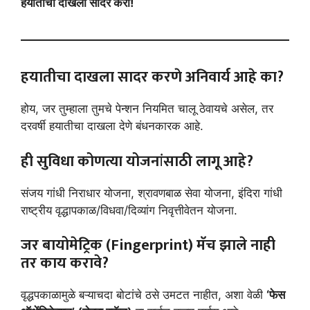
हयातीचा दाखला सादर करा!
हयातीचा दाखला सादर करणे अनिवार्य आहे का?
होय, जर तुम्हाला तुमचे पेन्शन नियमित चालू ठेवायचे असेल, तर
दरवर्षी हयातीचा दाखला देणे बंधनकारक आहे.
ही सुविधा कोणत्या योजनांसाठी लागू आहे?
संजय गांधी निराधार योजना, श्रावणबाळ सेवा योजना, इंदिरा गांधी
राष्ट्रीय वृद्धापकाळ/विधवा/दिव्यांग निवृत्तीवेतन योजना.
जर बायोमेट्रिक (Fingerprint) मॅच झाले नाही
तर काय करावे?
वृद्धपकाळामुळे बऱ्याचदा बोटांचे ठसे उमटत नाहीत, अशा वेळी
‘फेस