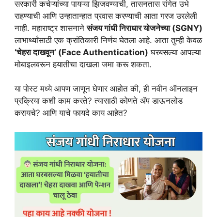
सरकारी कचेऱ्यांच्या पायऱ्या झिजवण्याची, तासनतास रांगेत उभे
राहण्याची आणि उन्हातान्हात प्रवास करण्याची आता गरज उरलेली
नाही. महाराष्ट्र शासनाने
संजय गांधी निराधार योजनेच्या (SGNY)
लाभार्थ्यांसाठी एक क्रांतिकारी निर्णय घेतला आहे. आता तुम्ही केवळ
‘चेहरा दाखवून’ (Face Authentication)
घरबसल्या आपल्या
मोबाइलवरून हयातीचा दाखला जमा करू शकता.
या पोस्ट मध्ये आपण जाणून घेणार आहोत की, ही नवीन ऑनलाइन
प्रक्रिया कशी काम करते? त्यासाठी कोणते ॲप डाऊनलोड
करायचे? आणि याचे फायदे काय आहेत?