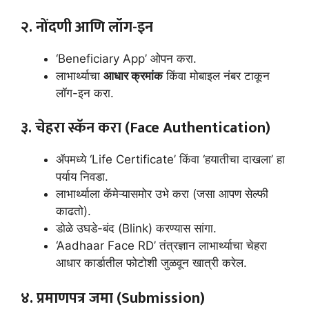
२. नोंदणी आणि लॉग-इन
‘Beneficiary App’ ओपन करा.
लाभार्थ्याचा
आधार क्रमांक
किंवा मोबाइल नंबर टाकून
लॉग-इन करा.
३. चेहरा स्कॅन करा (Face Authentication)
ॲपमध्ये ‘Life Certificate’ किंवा ‘हयातीचा दाखला’ हा
पर्याय निवडा.
लाभार्थ्याला कॅमेऱ्यासमोर उभे करा (जसा आपण सेल्फी
काढतो).
डोळे उघडे-बंद (Blink) करण्यास सांगा.
‘Aadhaar Face RD’ तंत्रज्ञान लाभार्थ्याचा चेहरा
आधार कार्डातील फोटोशी जुळवून खात्री करेल.
४. प्रमाणपत्र जमा (Submission)