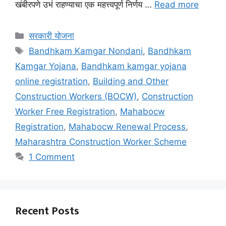
खंबीरपणे उभं राहण्याचा एक महत्त्वपूर्ण निर्णय …
Read more
Categories
सरकारी योजना
Tags
Bandhkam Kamgar Nondani
,
Bandhkam
Kamgar Yojana
,
Bandhkam kamgar yojana
online registration
,
Building and Other
Construction Workers (BOCW)
,
Construction
Worker Free Registration
,
Mahabocw
Registration
,
Mahabocw Renewal Process
,
Maharashtra Construction Worker Scheme
1 Comment
Recent Posts