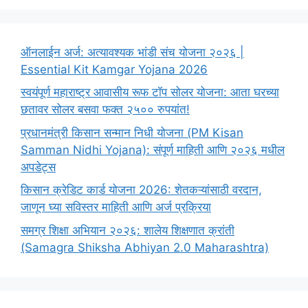
ऑनलाईन अर्ज: अत्यावश्यक भांडी संच योजना २०२६ |
Essential Kit Kamgar Yojana 2026
स्वयंपूर्ण महाराष्ट्र आवासीय रूफ टॉप सोलर योजना: आता घरच्या
छतावर सोलर बसवा फक्त २५०० रुपयांत!
प्रधानमंत्री किसान सन्मान निधी योजना (PM Kisan
Samman Nidhi Yojana): संपूर्ण माहिती आणि २०२६ मधील
अपडेट्स
किसान क्रेडिट कार्ड योजना 2026: शेतकऱ्यांसाठी वरदान,
जाणून घ्या सविस्तर माहिती आणि अर्ज प्रक्रिया
समग्र शिक्षा अभियान २०२६: शालेय शिक्षणात क्रांती
(Samagra Shiksha Abhiyan 2.0 Maharashtra)