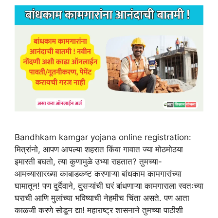
Bandhkam kamgar yojana online registration:
मित्रांनो, आपण आपल्या शहरात किंवा गावात ज्या मोठमोठया
इमारती बघतो, त्या कुणामुळे उभ्या राहतात? तुमच्या-
आमच्यासारख्या काबाडकष्ट करणाऱ्या बांधकाम कामगारांच्या
घामातून! पण दुर्दैवाने, दुसऱ्यांची घरं बांधणाऱ्या कामगाराला स्वतःच्या
घराची आणि मुलांच्या भविष्याची नेहमीच चिंता असते. पण आता
काळजी करणे सोडून द्या! महाराष्ट्र शासनाने तुमच्या पाठीशी