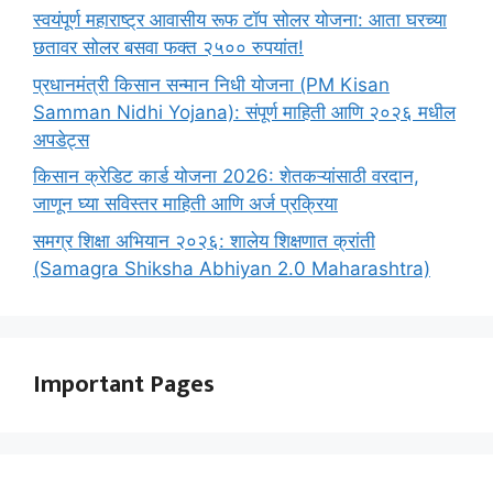
स्वयंपूर्ण महाराष्ट्र आवासीय रूफ टॉप सोलर योजना: आता घरच्या
छतावर सोलर बसवा फक्त २५०० रुपयांत!
प्रधानमंत्री किसान सन्मान निधी योजना (PM Kisan
Samman Nidhi Yojana): संपूर्ण माहिती आणि २०२६ मधील
अपडेट्स
किसान क्रेडिट कार्ड योजना 2026: शेतकऱ्यांसाठी वरदान,
जाणून घ्या सविस्तर माहिती आणि अर्ज प्रक्रिया
समग्र शिक्षा अभियान २०२६: शालेय शिक्षणात क्रांती
(Samagra Shiksha Abhiyan 2.0 Maharashtra)
Important Pages