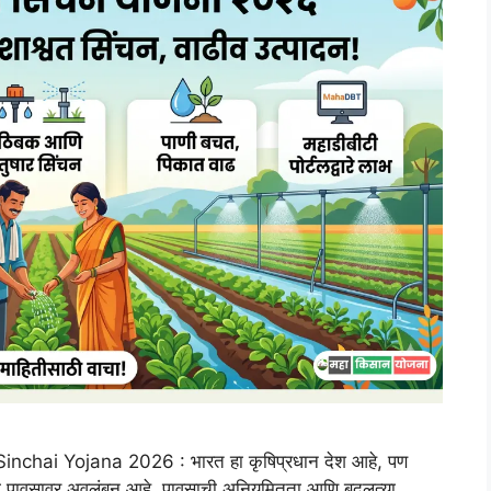
hai Yojana 2026 : भारत हा कृषिप्रधान देश आहे, पण
्या पावसावर अवलंबून आहे. पावसाची अनियमितता आणि बदलत्या