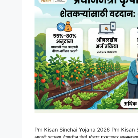
Pm Kisan Sinchai Yojana 2026 Pm Kisan Sinc
आजही आपल्या देशातील शेती मोठ्या प्रमाणावर मान्सूनच