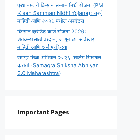
प्रधानमंत्री किसान सन्मान निधी योजना (PM
Kisan Samman Nidhi Yojana): संपूर्ण
माहिती आणि २०२६ मधील अपडेट्स
किसान क्रेडिट कार्ड योजना 2026:
शेतकऱ्यांसाठी वरदान, जाणून घ्या सविस्तर
माहिती आणि अर्ज प्रक्रिया
समग्र शिक्षा अभियान २०२६: शालेय शिक्षणात
क्रांती (Samagra Shiksha Abhiyan
2.0 Maharashtra)
Important Pages