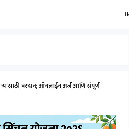
H
कऱ्यांसाठी वरदान; ऑनलाईन अर्ज आणि संपूर्ण