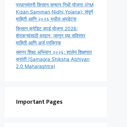
प्रधानमंत्री किसान सन्मान निधी योजना (PM
Kisan Samman Nidhi Yojana): संपूर्ण
माहिती आणि २०२६ मधील अपडेट्स
किसान क्रेडिट कार्ड योजना 2026:
शेतकऱ्यांसाठी वरदान, जाणून घ्या सविस्तर
माहिती आणि अर्ज प्रक्रिया
समग्र शिक्षा अभियान २०२६: शालेय शिक्षणात
क्रांती (Samagra Shiksha Abhiyan
2.0 Maharashtra)
Important Pages