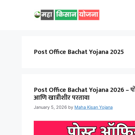
Skip
to
content
Post Office Bachat Yojana 2025
Post Office Bachat Yojana 2026 – पो
आणि खात्रीशीर परतावा
January 5, 2026
by
Maha Kisan Yojana