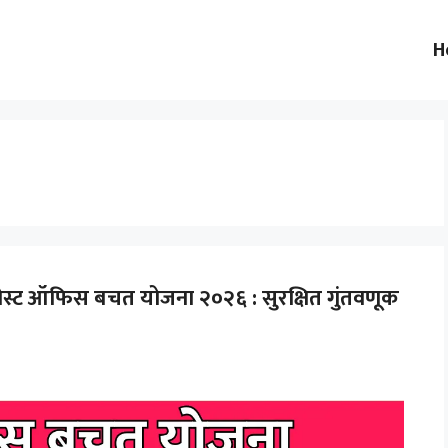
H
स्ट ऑफिस बचत योजना २०२६ : सुरक्षित गुंतवणूक