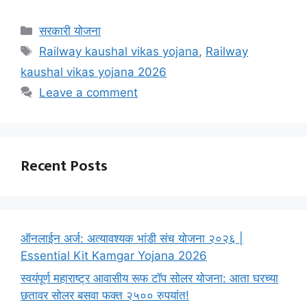
Categories
सरकारी योजना
Tags
Railway kaushal vikas yojana
,
Railway
kaushal vikas yojana 2026
Leave a comment
Recent Posts
ऑनलाईन अर्ज: अत्यावश्यक भांडी संच योजना २०२६ |
Essential Kit Kamgar Yojana 2026
स्वयंपूर्ण महाराष्ट्र आवासीय रूफ टॉप सोलर योजना: आता घरच्या
छतावर सोलर बसवा फक्त २५०० रुपयांत!