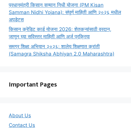
प्रधानमंत्री किसान सन्मान निधी योजना (PM Kisan
Samman Nidhi Yojana): संपूर्ण माहिती आणि २०२६ मधील
अपडेट्स
किसान क्रेडिट कार्ड योजना 2026: शेतकऱ्यांसाठी वरदान,
जाणून घ्या सविस्तर माहिती आणि अर्ज प्रक्रिया
समग्र शिक्षा अभियान २०२६: शालेय शिक्षणात क्रांती
(Samagra Shiksha Abhiyan 2.0 Maharashtra)
Important Pages
About Us
Contact Us