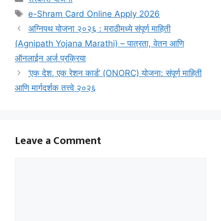
Tags
e-Shram Card Online Apply 2026
अग्निपथ योजना २०२६ : मराठीमध्ये संपूर्ण माहिती
(Agnipath Yojana Marathi) – पात्रता, वेतन आणि
ऑनलाईन अर्ज प्रक्रिया
‘एक देश, एक रेशन कार्ड’ (ONORC) योजना: संपूर्ण माहिती
आणि मार्गदर्शक तत्त्वे २०२६
Leave a Comment
Comment