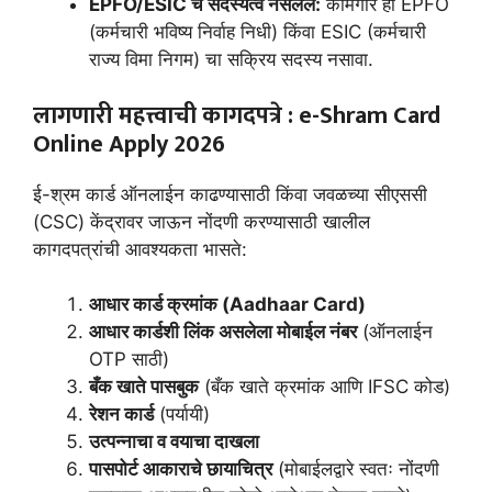
EPFO/ESIC चे सदस्यत्व नसलेले:
कामगार हा EPFO
(कर्मचारी भविष्य निर्वाह निधी) किंवा ESIC (कर्मचारी
राज्य विमा निगम) चा सक्रिय सदस्य नसावा.
लागणारी महत्त्वाची कागदपत्रे :
e-Shram Card
Online Apply 2026
ई-श्रम कार्ड ऑनलाईन काढण्यासाठी किंवा जवळच्या सीएससी
(CSC) केंद्रावर जाऊन नोंदणी करण्यासाठी खालील
कागदपत्रांची आवश्यकता भासते:
आधार कार्ड क्रमांक (Aadhaar Card)
आधार कार्डशी लिंक असलेला मोबाईल नंबर
(ऑनलाईन
OTP साठी)
बँक खाते पासबुक
(बँक खाते क्रमांक आणि IFSC कोड)
रेशन कार्ड
(पर्यायी)
उत्पन्नाचा व वयाचा दाखला
पासपोर्ट आकाराचे छायाचित्र
(मोबाईलद्वारे स्वतः नोंदणी