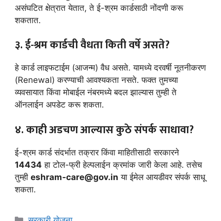
असंघटित क्षेत्रात येतात, ते ई-श्रम कार्डसाठी नोंदणी करू
शकतात.
३. ई-श्रम कार्डची वैधता किती वर्षे असते?
हे कार्ड लाइफटाईम (आजन्म) वैध असते. यामध्ये दरवर्षी नूतनीकरण
(Renewal) करण्याची आवश्यकता नसते. फक्त तुमच्या
व्यवसायात किंवा मोबाईल नंबरमध्ये बदल झाल्यास तुम्ही ते
ऑनलाईन अपडेट करू शकता.
४. काही अडचण आल्यास कुठे संपर्क साधावा?
ई-श्रम कार्ड संदर्भात तक्रार किंवा माहितीसाठी सरकारने
14434
हा टोल-फ्री हेल्पलाईन क्रमांक जारी केला आहे. तसेच
तुम्ही
eshram-care@gov.in
या ईमेल आयडीवर संपर्क साधू
शकता.
Categories
सरकारी योजना