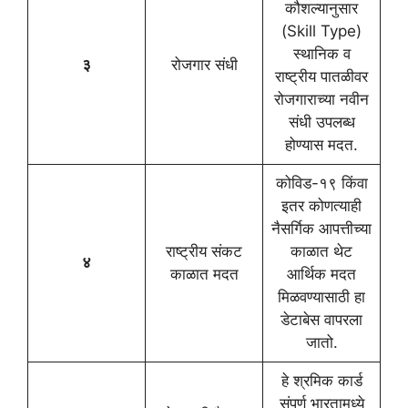
कौशल्यानुसार
(Skill Type)
स्थानिक व
३
रोजगार संधी
राष्ट्रीय पातळीवर
रोजगाराच्या नवीन
संधी उपलब्ध
होण्यास मदत.
कोविड-१९ किंवा
इतर कोणत्याही
नैसर्गिक आपत्तीच्या
राष्ट्रीय संकट
काळात थेट
४
काळात मदत
आर्थिक मदत
मिळवण्यासाठी हा
डेटाबेस वापरला
जातो.
हे श्रमिक कार्ड
संपूर्ण भारतामध्ये