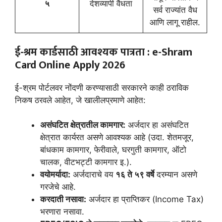
५
देशव्यापी वैधता
सर्व राज्यांत वैध
आणि लागू राहील.
ई-श्रम कार्डसाठी आवश्यक पात्रता :
e-Shram
Card Online Apply 2026
ई-श्रम पोर्टलवर नोंदणी करण्यासाठी सरकारने काही ठराविक
निकष ठरवले आहेत, जे खालीलप्रमाणे आहेत:
असंघटित क्षेत्रातील कामगार:
अर्जदार हा असंघटित
क्षेत्रात कार्यरत असणे आवश्यक आहे (उदा. शेतमजूर,
बांधकाम कामगार, फेरीवाले, घरगुती कामगार, ऑटो
चालक, वीटभट्टी कामगार इ.).
वयोमर्यादा:
अर्जदाराचे वय
१६ ते ५९ वर्षे
दरम्यान असणे
गरजेचे आहे.
करदाती नसावा:
अर्जदार हा प्राप्तिकर (Income Tax)
भरणारा नसावा.