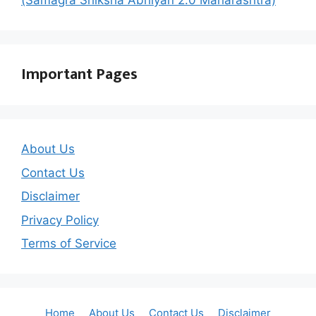
(Samagra Shiksha Abhiyan 2.0 Maharashtra)
Important Pages
About Us
Contact Us
Disclaimer
Privacy Policy
Terms of Service
Home
About Us
Contact Us
Disclaimer