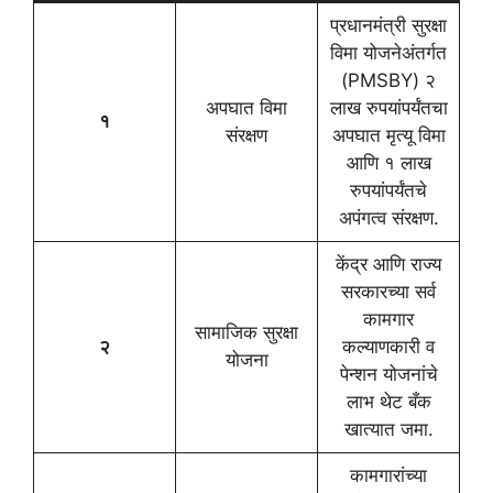
प्रधानमंत्री सुरक्षा
विमा योजनेअंतर्गत
(PMSBY) २
अपघात विमा
लाख रुपयांपर्यंतचा
१
संरक्षण
अपघात मृत्यू विमा
आणि १ लाख
रुपयांपर्यंतचे
अपंगत्व संरक्षण.
केंद्र आणि राज्य
सरकारच्या सर्व
कामगार
सामाजिक सुरक्षा
२
कल्याणकारी व
योजना
पेन्शन योजनांचे
लाभ थेट बँक
खात्यात जमा.
कामगारांच्या