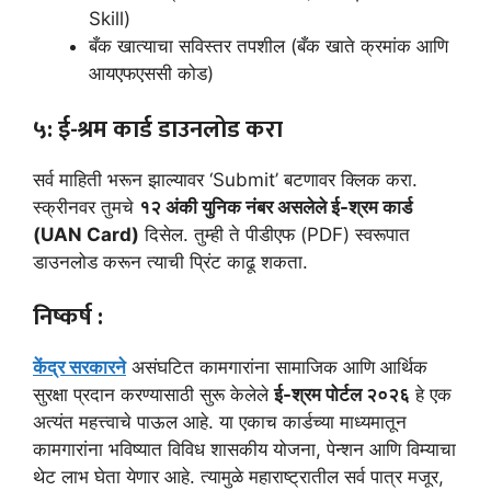
Skill)
बँक खात्याचा सविस्तर तपशील (बँक खाते क्रमांक आणि
आयएफएससी कोड)
५: ई-श्रम कार्ड डाउनलोड करा
सर्व माहिती भरून झाल्यावर ‘Submit’ बटणावर क्लिक करा.
स्क्रीनवर तुमचे
१२ अंकी युनिक नंबर असलेले ई-श्रम कार्ड
(UAN Card)
दिसेल. तुम्ही ते पीडीएफ (PDF) स्वरूपात
डाउनलोड करून त्याची प्रिंट काढू शकता.
निष्कर्ष :
केंद्र सरकारने
असंघटित कामगारांना सामाजिक आणि आर्थिक
सुरक्षा प्रदान करण्यासाठी सुरू केलेले
ई-श्रम पोर्टल २०२६
हे एक
अत्यंत महत्त्वाचे पाऊल आहे. या एकाच कार्डच्या माध्यमातून
कामगारांना भविष्यात विविध शासकीय योजना, पेन्शन आणि विम्याचा
थेट लाभ घेता येणार आहे. त्यामुळे महाराष्ट्रातील सर्व पात्र मजूर,