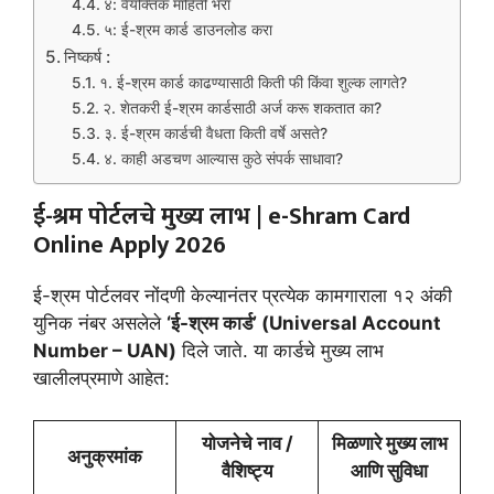
४: वैयक्तिक माहिती भरा
५: ई-श्रम कार्ड डाउनलोड करा
निष्कर्ष :
१. ई-श्रम कार्ड काढण्यासाठी किती फी किंवा शुल्क लागते?
२. शेतकरी ई-श्रम कार्डसाठी अर्ज करू शकतात का?
३. ई-श्रम कार्डची वैधता किती वर्षे असते?
४. काही अडचण आल्यास कुठे संपर्क साधावा?
ई-श्रम पोर्टलचे मुख्य लाभ |
e-Shram Card
Online Apply 2026
ई-श्रम पोर्टलवर नोंदणी केल्यानंतर प्रत्येक कामगाराला १२ अंकी
युनिक नंबर असलेले
‘ई-श्रम कार्ड’ (Universal Account
Number – UAN)
दिले जाते. या कार्डचे मुख्य लाभ
खालीलप्रमाणे आहेत:
योजनेचे नाव /
मिळणारे मुख्य लाभ
अनुक्रमांक
वैशिष्ट्य
आणि सुविधा