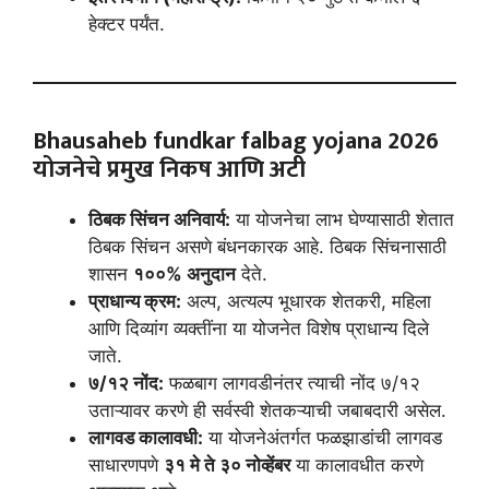
हेक्टर पर्यंत.
Bhausaheb fundkar falbag yojana 2026
योजनेचे प्रमुख निकष आणि अटी
ठिबक सिंचन अनिवार्य:
या योजनेचा लाभ घेण्यासाठी शेतात
ठिबक सिंचन असणे बंधनकारक आहे. ठिबक सिंचनासाठी
शासन
१००% अनुदान
देते.
प्राधान्य क्रम:
अल्प, अत्यल्प भूधारक शेतकरी, महिला
आणि दिव्यांग व्यक्तींना या योजनेत विशेष प्राधान्य दिले
जाते.
७/१२ नोंद:
फळबाग लागवडीनंतर त्याची नोंद ७/१२
उताऱ्यावर करणे ही सर्वस्वी शेतकऱ्याची जबाबदारी असेल.
लागवड कालावधी:
या योजनेअंतर्गत फळझाडांची लागवड
साधारणपणे
३१ मे ते ३० नोव्हेंबर
या कालावधीत करणे