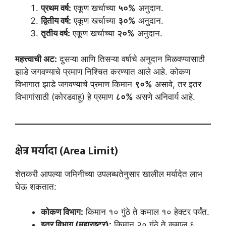
प्रथम वर्ष:
एकूण खर्चाच्या
५०%
अनुदान.
द्वितीय वर्ष:
एकूण खर्चाच्या
३०%
अनुदान.
तृतीय वर्ष:
एकूण खर्चाच्या
२०%
अनुदान.
महत्त्वाची अट:
दुसऱ्या आणि तिसऱ्या वर्षाचे अनुदान मिळवण्यासाठी
झाडे जगवण्याचे प्रमाण निश्चित करण्यात आले आहे. कोकण
विभागात झाडे जगवण्याचे प्रमाण किमान
९०%
असावे, तर इतर
विभागांसाठी (कोरडवाहू) हे प्रमाण
८०%
असणे अनिवार्य आहे.
क्षेत्र मर्यादा (Area Limit)
शेतकरी आपल्या जमिनीच्या उपलब्धतेनुसार खालील मर्यादेत लाभ
घेऊ शकतात:
कोकण विभाग:
किमान १० गुंठे ते कमाल १० हेक्टर पर्यंत.
इतर विभाग (महाराष्ट्र):
किमान २० गुंठे ते कमाल ६