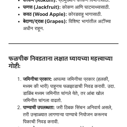
फणस (Jackfruit):
कोकण आणि घाटमाथ्यासाठी.
कवठ (Wood Apple):
कोरडवाहू भागासाठी.
बेदाणा/द्राक्ष (Grapes):
विशिष्ट भागांतील अटींच्या
अधीन राहून.
फळपीक निवडताना लक्षात घ्यायच्या महत्त्वाच्या
गोष्टी:
जमिनीचा प्रकार:
आपल्या जमिनीचा प्रकार (हलकी,
मध्यम की भारी) पाहूनच फळझाडाची निवड करावी. उदा.
डाळिंब मध्यम जमिनीत चांगले येते, तर आंबा खोल
जमिनीत चांगला वाढतो.
पाण्याची उपलब्धता:
जरी ठिबक सिंचन अनिवार्य असले,
तरी उन्हाळ्यात लागणाऱ्या पाण्याचे नियोजन करूनच
पिकाची निवड करावी.