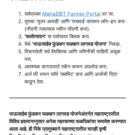
सर्वप्रथम
MahaDBT Farmer Portal
वर जा.
तुमचा ‘युजर आयडी’ आणि ‘पासवर्ड’ वापरून लॉग-इन करा
(नोंदणी नसल्यास नवीन नोंदणी करा).
‘फलोत्पादन’
या पर्यायावर क्लिक करा.
येथे
‘भाऊसाहेब फुंडकर फळबाग लागवड योजना’
निवडा.
विचारलेली सर्व वैयक्तिक आणि जमिनीची माहिती अचूक
भरा.
आवश्यक कागदपत्रे स्कॅन करून अपलोड करा.
अर्ज फी भरून फॉर्म ‘सबमिट’ करा आणि अर्जाची प्रिंट
काढून ठेवा.
भाऊसाहेब फुंडकर फळबाग लागवड योजनेअंतर्गत महाराष्ट्रातील
विविध हवामानानुसार अनेक महत्त्वाच्या फळपिकांचा समावेश करण्यात
आला आहे. ही पिके प्रामुख्याने महाराष्ट्रातील चारही कृषी