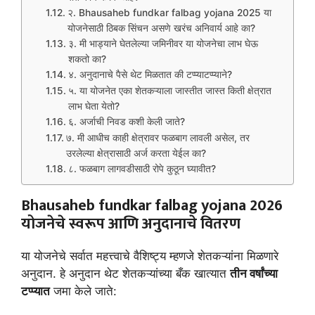
२. Bhausaheb fundkar falbag yojana 2025 या
योजनेसाठी ठिबक सिंचन असणे खरंच अनिवार्य आहे का?
३. मी भाड्याने घेतलेल्या जमिनीवर या योजनेचा लाभ घेऊ
शकतो का?
४. अनुदानाचे पैसे थेट मिळतात की टप्प्याटप्प्याने?
५. या योजनेत एका शेतकऱ्याला जास्तीत जास्त किती क्षेत्रात
लाभ घेता येतो?
६. अर्जाची निवड कशी केली जाते?
७. मी आधीच काही क्षेत्रावर फळबाग लावली असेल, तर
उरलेल्या क्षेत्रासाठी अर्ज करता येईल का?
८. फळबाग लागवडीसाठी रोपे कुठून घ्यावीत?
Bhausaheb fundkar falbag yojana 2026
योजनेचे स्वरूप आणि अनुदानाचे वितरण
या योजनेचे सर्वात महत्त्वाचे वैशिष्ट्य म्हणजे शेतकऱ्यांना मिळणारे
अनुदान. हे अनुदान थेट शेतकऱ्यांच्या बँक खात्यात
तीन वर्षांच्या
टप्प्यात
जमा केले जाते: