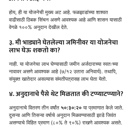
होय, ही या योजनेची मुख्य अट आहे. फळझाडांच्या शाश्वत
वाढीसाठी ठिबक सिंचन असणे आवश्यक आहे आणि शासन यासाठी
वेगळे १००% अनुदान देखील देते.
३. मी भाड्याने घेतलेल्या जमिनीवर या योजनेचा
लाभ घेऊ शकतो का?
नाही. या योजनेचा लाभ घेण्यासाठी जमीन अर्जदाराच्या स्वतःच्या
नावावर असणे आवश्यक आहे (७/१२ उतारा अनिवार्य). तथापि,
संयुक्त खातेदार असल्यास संमतीपत्रासह लाभ घेता येतो.
४. अनुदानाचे पैसे थेट मिळतात की टप्प्याटप्प्याने?
अनुदानाचे वितरण तीन वर्षांत
५०:३०:२०
या प्रमाणात केले जाते.
दुसऱ्या आणि तिसऱ्या वर्षाचे अनुदान मिळवण्यासाठी झाडे जिवंत
असण्याचे विहित प्रमाण (८०% ते ९०%) राखणे आवश्यक असते.