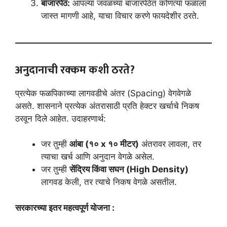
बाजारपेठ:
आपल्या जवळच्या बाजारपेठेत कोणत्या फळाला
जास्त मागणी आहे, याचा विचार करणे फायदेशीर ठरते.
अनुदानाची रक्कम कशी ठरते?
प्रत्येक फळपिकाच्या लागवडीचे अंतर (Spacing) वेगवेगळे
असते. शासनाने प्रत्येक अंतरासाठी प्रति हेक्टर खर्चाचे निकष
ठरवून दिले आहेत. उदाहरणार्थ:
जर तुम्ही
आंबा (१० x १० मीटर)
अंतरावर लावला, तर
त्याचा खर्च आणि अनुदान वेगळे असेल.
जर तुम्ही
सेंद्रिय किंवा सघन (High Density)
लागवड केली, तर त्याचे निकष वेगळे असतील.
सरकारच्या इतर महत्वपूर्ण योजना :