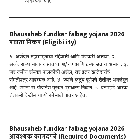
आवश्यक आहे.
Bhausaheb fundkar falbag yojana 2026
पात्रता निकष (Eligibility)
१. अर्जदार महाराष्ट्राचा रहिवासी आणि शेतकरी असावा. २.
अर्जदाराच्या नावावर स्वतःचा ७/१२ आणि ८-अ उतारा असावा. ३.
जर जमीन संयुक्त मालकीची असेल, तर इतर खातेदारांचे
संमतीपत्र आवश्यक आहे. ४. ज्यांचे कुटुंब पूर्णपणे शेतीवर अवलंबून
आहे, त्यांना या योजनेत प्रथम प्राधान्य मिळेल. ५. वनपट्टे धारक
शेतकरी देखील या योजनेसाठी पात्र आहेत.
Bhausaheb fundkar falbag yojana 2026
आवश्यक कागदपत्रे (Required Documents)