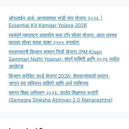
ऑनलाईन अर्ज: अत्यावश्यक भांडी संच योजना २०२६ |
Essential Kit Kamgar Yojana 2026
स्वयंपूर्ण महाराष्ट्र आवासीय रूफ टॉप सोलर योजना: आता घरच्या
छतावर सोलर बसवा फक्त २५०० रुपयांत!
प्रधानमंत्री किसान सन्मान निधी योजना (PM Kisan
Samman Nidhi Yojana): संपूर्ण माहिती आणि २०२६ मधील
अपडेट्स
किसान क्रेडिट कार्ड योजना 2026: शेतकऱ्यांसाठी वरदान,
जाणून घ्या सविस्तर माहिती आणि अर्ज प्रक्रिया
समग्र शिक्षा अभियान २०२६: शालेय शिक्षणात क्रांती
(Samagra Shiksha Abhiyan 2.0 Maharashtra)