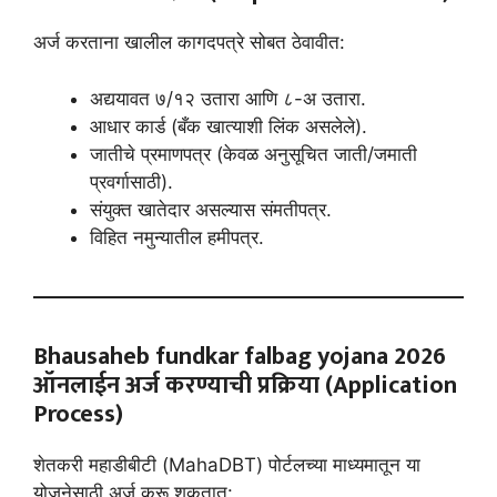
अर्ज करताना खालील कागदपत्रे सोबत ठेवावीत:
अद्ययावत ७/१२ उतारा आणि ८-अ उतारा.
आधार कार्ड (बँक खात्याशी लिंक असलेले).
जातीचे प्रमाणपत्र (केवळ अनुसूचित जाती/जमाती
प्रवर्गासाठी).
संयुक्त खातेदार असल्यास संमतीपत्र.
विहित नमुन्यातील हमीपत्र.
Bhausaheb fundkar falbag yojana 2026
ऑनलाईन अर्ज करण्याची प्रक्रिया (Application
Process)
शेतकरी महाडीबीटी (MahaDBT) पोर्टलच्या माध्यमातून या
योजनेसाठी अर्ज करू शकतात: