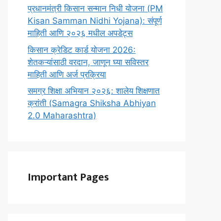
प्रधानमंत्री किसान सन्मान निधी योजना (PM
Kisan Samman Nidhi Yojana): संपूर्ण
माहिती आणि २०२६ मधील अपडेट्स
किसान क्रेडिट कार्ड योजना 2026:
शेतकऱ्यांसाठी वरदान, जाणून घ्या सविस्तर
माहिती आणि अर्ज प्रक्रिया
समग्र शिक्षा अभियान २०२६: शालेय शिक्षणात
क्रांती (Samagra Shiksha Abhiyan
2.0 Maharashtra)
Important Pages