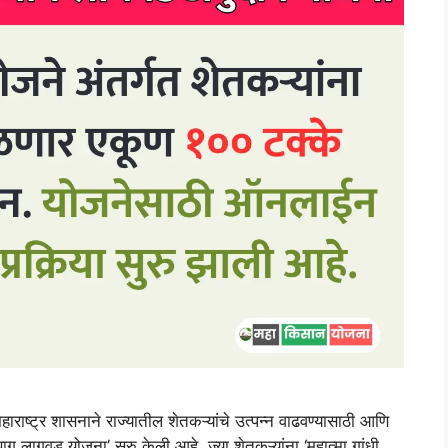
र शासनाने राज्यातील शेतकऱ्यांचे उत्पन्न वाढवण्यासाठी आणि
 लागवड योजना’ सुरु केली आहे. ज्या शेतकऱ्यांना ‘महात्मा गांधी