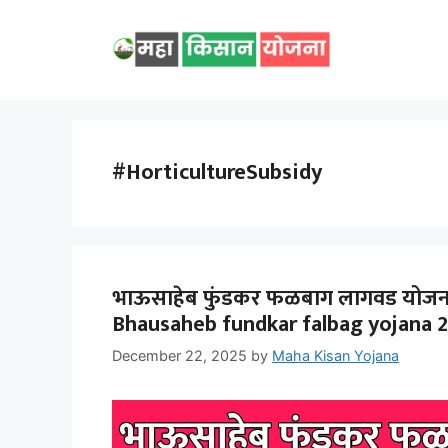
Skip
to
content
#HorticultureSubsidy
भाऊसाहेब फुंडकर फळबाग लागवड योजना 202
Bhausaheb fundkar falbag yojana 
December 22, 2025
by
Maha Kisan Yojana