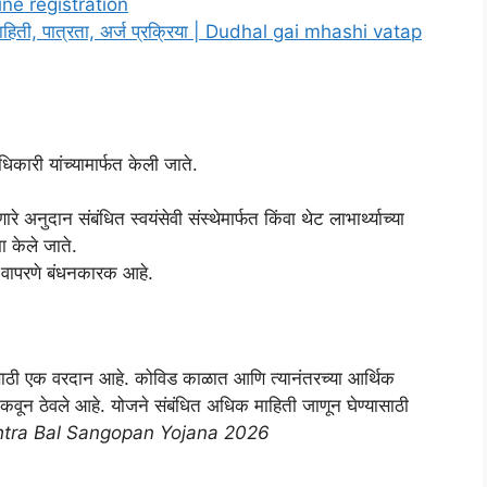
ne registration
 माहिती, पात्रता, अर्ज प्रक्रिया | Dudhal gai mhashi vatap
ारी यांच्यामार्फत केली जाते.
 अनुदान संबंधित स्वयंसेवी संस्थेमार्फत किंवा थेट लाभार्थ्याच्या
ा केले जाते.
ी वापरणे बंधनकारक आहे.
ांसाठी एक वरदान आहे. कोविड काळात आणि त्यानंतरच्या आर्थिक
टिकवून ठेवले आहे. योजने संबंधित अधिक माहिती जाणून घेण्यासाठी
tra Bal Sangopan Yojana 2026