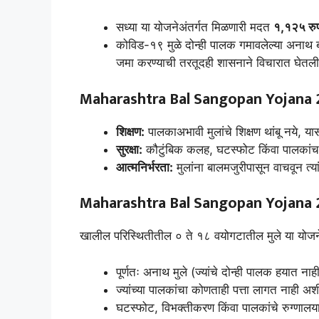
सध्या या योजनेअंतर्गत मिळणारी मदत
१,१२५ रुपय
कोविड-१९ मुळे दोन्ही पालक गमावलेल्या अनाथ
जमा करण्याची तरतूदही शासनाने विचारात घेतली
Maharashtra Bal Sangopan Yojana 
शिक्षण:
पालकाअभावी मुलांचे शिक्षण थांबू नये, या
सुरक्षा:
कौटुंबिक कलह, घटस्फोट किंवा पालकांचा मृ
आत्मनिर्भरता:
मुलांना बालमजुरीपासून वाचवून त्या
Maharashtra Bal Sangopan Yojana 
खालील परिस्थितीतील ० ते १८ वयोगटातील मुले या योजन
पूर्णतः अनाथ मुले (ज्यांचे दोन्ही पालक हयात नाह
ज्यांच्या पालकांचा कोणताही पत्ता लागत नाही अशी
घटस्फोट, विभक्तीकरण किंवा पालकांचे रुग्णालय