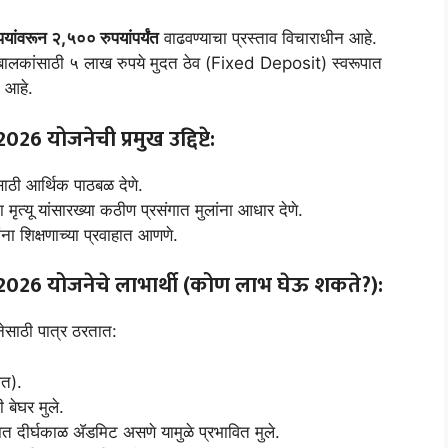
ांवरून २,५०० रुपयांपर्यंत
वाढवण्याचा प्रस्ताव विचाराधीन आहे.
 बालकांसाठी ५ लाख रुपये मुदत ठेव (Fixed Deposit) स्वरूपात
 आहे.
2026
योजनेची प्रमुख उद्दिष्टे:
साठी आर्थिक पाठबळ देणे.
त्यू यांसारख्या कठीण प्रसंगात मुलांना आधार देणे.
ंना शिक्षणाच्या प्रवाहात आणणे.
2026
योजनेचे लाभार्थी (कोण लाभ घेऊ शकते?):
ेसाठी पात्र ठरतात:
ीत).
 बेघर मुले.
ात दीर्घकाळ ॲडमिट असणे यामुळे प्रभावित मुले.