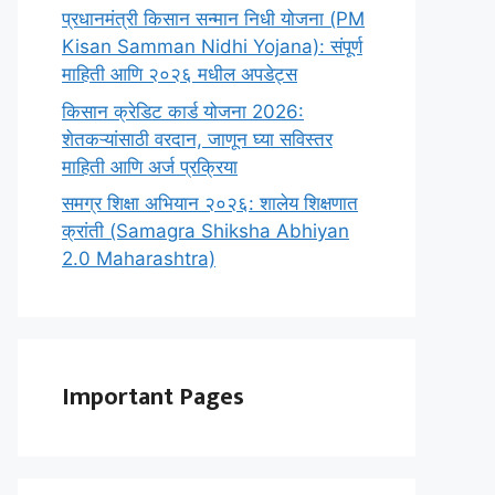
प्रधानमंत्री किसान सन्मान निधी योजना (PM
Kisan Samman Nidhi Yojana): संपूर्ण
माहिती आणि २०२६ मधील अपडेट्स
किसान क्रेडिट कार्ड योजना 2026:
शेतकऱ्यांसाठी वरदान, जाणून घ्या सविस्तर
माहिती आणि अर्ज प्रक्रिया
समग्र शिक्षा अभियान २०२६: शालेय शिक्षणात
क्रांती (Samagra Shiksha Abhiyan
2.0 Maharashtra)
Important Pages