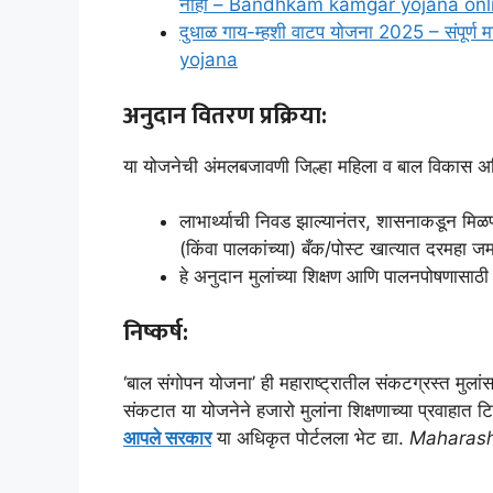
नाही – Bandhkam kamgar yojana onli
दुधाळ गाय-म्हशी वाटप योजना 2025 – संपूर्ण
yojana
अनुदान वितरण प्रक्रिया:
या योजनेची अंमलबजावणी जिल्हा महिला व बाल विकास अधिक
लाभार्थ्याची निवड झाल्यानंतर, शासनाकडून मिळणारे
(किंवा पालकांच्या) बँक/पोस्ट खात्यात दरमहा जम
हे अनुदान मुलांच्या शिक्षण आणि पालनपोषणासाठ
निष्कर्ष:
‘बाल संगोपन योजना’ ही महाराष्ट्रातील संकटग्रस्त मुल
संकटात या योजनेने हजारो मुलांना शिक्षणाच्या प्रवाहात 
आपले सरकार
या अधिकृत पोर्टलला भेट द्या.
Maharash