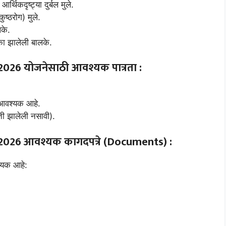
कदृष्ट्या दुर्बल मुले.
कुष्ठरोग) मुले.
लके.
का झालेली बालके.
2026
योजनेसाठी आवश्यक पात्रता :
णे आवश्यक आहे.
ती झालेली नसावी).
2026
आवश्यक कागदपत्रे (Documents) :
श्यक आहे: