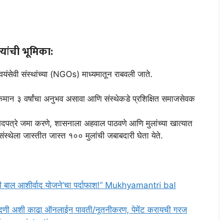
.
यांची भूमिका:
वयंसेवी संस्थांच्या (NGOs) माध्यमातून राबवली जाते.
 किमान ३ वर्षांचा अनुभव असावा आणि संस्थेकडे प्रशिक्षित समाजसेवक
कागदपत्रे जमा करणे, शासनाला अहवाल पाठवणे आणि मुलांच्या खात्यात
स्थेला जास्तीत जास्त १०० मुलांची जबाबदारी घेता येते.
री बाल आशीर्वाद योजने’चा पर्दाफाश!” Mukhyamantri bal
ोंदणी अशी काढा ऑनलाईन पावती/नूतनीकरण, पेमेंट करायची गरज