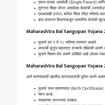
एकच पालक असलेली (Single Parent) आणि आर्थि
तुरुंगात शिक्षा भोगत असलेल्या कैद्यांची (जन्मठेप/
एचआयव्ही (HIV) बाधित किंवा तीव्र मतिमंद बा
बाल कामगार विभागाकडून प्रमाणित केलेली सुट
Maharashtra Bal Sangopan Yojana 
मुलाचे वय १ ते १८ वर्षांच्या दरम्यान असावे.
लाभार्थी कुटुंब महाराष्ट्र राज्याचे रहिवासी अस
मुलाने शिक्षण घेत असणे अपेक्षित आहे (शाळा गळ
Maharashtra Bal Sangopan Yojana 
अर्ज करण्यासाठी खालील कागदपत्रांची पूर्तता करणे आव
मुलाचे जन्म प्रमाणपत्र (Birth Certificate).
रेशन कार्ड.
पालकांचा उत्पन्नाचा दाखला.