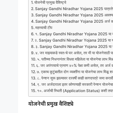
योजनेची प्रमुख वैशिष्ट्ये
Sanjay Gandhi Niradhar Yojana 2025 पात्रतेचे 
Sanjay Gandhi Niradhar Yojana 2025 आवश्यक
Sanjay Gandhi Niradhar Yojana 2025 अर्ज करण्
महत्त्वाची टीप
१. Sanjay Gandhi Niradhar Yojana 2025 या योजने
२. Sanjay Gandhi Niradhar Yojana 2025 या योज
३. Sanjay Gandhi Niradhar Yojana 2025 या योजनेच
४. जर माझ्याकडे स्वतःचे घर असेल, तर मी या योजनेसाठी प
५. पतीच्या निधनानंतर विधवा महिलेला या योजनेचा लाभ मि
६. जर अपंगत्वाचे प्रमाण ४०% पेक्षा कमी असेल, तर अर्ज
७. एकाच कुटुंबातील दोन व्यक्तींना या योजनेचा लाभ मिळू
८. पेन्शन सुरू झाल्यावर दरवर्षी काही कागदपत्रे जमा करा
९. जर अर्जदाराला इतर कोणत्याही सरकारी पेन्शन योजने
१०. अर्जाची स्थिती (Application Status) कशी तप
योजनेची प्रमुख वैशिष्ट्ये