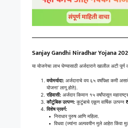
Sanjay Gandhi Niradhar Yojana 20
या योजनेचा लाभ घेण्यासाठी अर्जदाराने खालील अटी पूर्
वयोमर्यादा:
अर्जदाराचे वय ६५ वर्षांपेक्षा कमी असावे
योजना’ लागू होते).
रहिवासी:
अर्जदार किमान १५ वर्षांपासून महाराष्ट
कौटुंबिक उत्पन्न:
कुटुंबाचे एकूण वार्षिक उत्पन्न
विशेष प्रवर्ग:
निराधार पुरुष आणि महिला.
विधवा (ज्यांना अल्पवयीन मुले आहेत किंवा मु