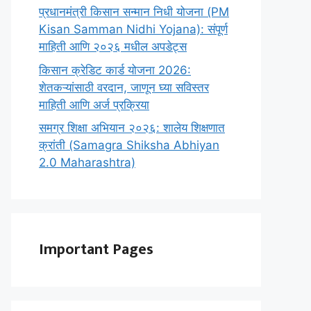
प्रधानमंत्री किसान सन्मान निधी योजना (PM
Kisan Samman Nidhi Yojana): संपूर्ण
माहिती आणि २०२६ मधील अपडेट्स
किसान क्रेडिट कार्ड योजना 2026:
शेतकऱ्यांसाठी वरदान, जाणून घ्या सविस्तर
माहिती आणि अर्ज प्रक्रिया
समग्र शिक्षा अभियान २०२६: शालेय शिक्षणात
क्रांती (Samagra Shiksha Abhiyan
2.0 Maharashtra)
Important Pages