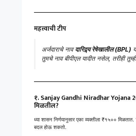
महत्त्वाची टीप
अर्जदाराचे नाव
दारिद्र्य रेषेखालील (BPL)
य
तुमचे नाव बीपीएल यादीत नसेल, तरीही तुम्ही
१.
Sanjay Gandhi Niradhar Yojana 
मिळतील?
ध्या शासन निर्णयानुसार एका व्यक्तीला ₹१५०० मिळतात. जर
बदल होऊ शकतो.