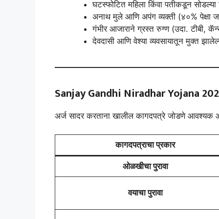
घटस्फोटित महिला किंवा पतीकडून सोडल्या ग
अनाथ मुले आणि अपंग व्यक्ती (४०% पेक्षा जा
गंभीर आजाराने ग्रस्त रुग्ण (उदा. टीबी, कॅन्
देवदासी आणि वेश्या व्यवसायातून मुक्त झालेल
Sanjay Gandhi Niradhar Yojana 20
अर्ज सादर करताना खालील कागदपत्रे जोडणे आवश्यक आ
कागदपत्राचा प्रकार
ओळखीचा पुरावा
वयाचा पुरावा