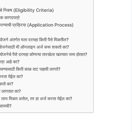
निकष (Eligibility Criteria)
 कागदपत्रे
याची प्रक्रिया (Application Process)
 अंतर्गत मला दरमहा किती पैसे मिळतील?
नेसाठी मी ऑनलाइन अर्ज करू शकतो का?
े पैसे दरमहा कोणत्या तारखेला खात्यात जमा होतात?
ात्र आहे का?
ळवण्यासाठी किती काळ वाट पाहावी लागते?
 करता येईल का?
 शकतो का?
वी लागतात का?
चा लाभ मिळत असेल, तर हा अर्ज करता येईल का?
ासायची?