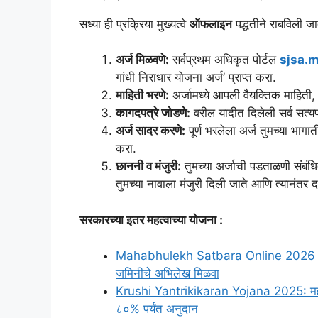
सध्या ही प्रक्रिया मुख्यत्वे
ऑफलाइन
पद्धतीने राबविली जात
अर्ज मिळवणे:
सर्वप्रथम अधिकृत पोर्टल
sjsa.m
गांधी निराधार योजना अर्ज’ प्राप्त करा.
माहिती भरणे:
अर्जामध्ये आपली वैयक्तिक माहिती,
कागदपत्रे जोडणे:
वरील यादीत दिलेली सर्व सत्
अर्ज सादर करणे:
पूर्ण भरलेला अर्ज तुमच्या भाग
करा.
छाननी व मंजुरी:
तुमच्या अर्जाची पडताळणी संबंधि
तुमच्या नावाला मंजुरी दिली जाते आणि त्यानंतर दर
सरकारच्या इतर महत्वाच्या योजना :
Mahabhulekh Satbara Online 2026 : महा
जमिनीचे अभिलेख मिळवा
Krushi Yantrikikaran Yojana 2025: महारा
८०% पर्यंत अनुदान