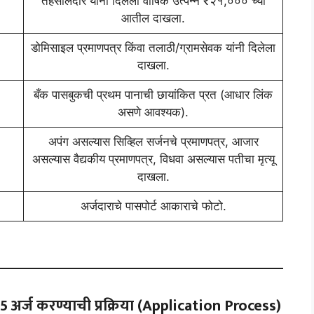
तहसीलदार यांनी दिलेला वार्षिक उत्पन्न ₹२१,००० च्या
आतील दाखला.
डोमिसाइल प्रमाणपत्र किंवा तलाठी/ग्रामसेवक यांनी दिलेला
दाखला.
बँक पासबुकची प्रथम पानाची छायांकित प्रत (आधार लिंक
असणे आवश्यक).
अपंग असल्यास सिव्हिल सर्जनचे प्रमाणपत्र, आजार
असल्यास वैद्यकीय प्रमाणपत्र, विधवा असल्यास पतीचा मृत्यू
दाखला.
अर्जदाराचे पासपोर्ट आकाराचे फोटो.
25
अर्ज करण्याची प्रक्रिया (Application Process)