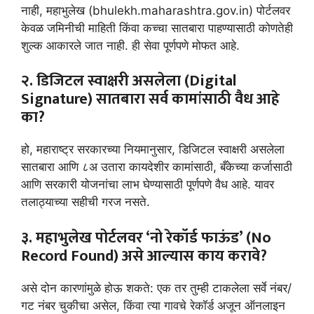
नाही, महाभुलेख (bhulekh.maharashtra.gov.in) पोर्टलवर
केवळ जमिनीची माहिती किंवा कच्चा सातबारा पाहण्यासाठी कोणतेही
शुल्क आकारले जात नाही. ही सेवा पूर्णपणे मोफत आहे.
२. डिजिटल स्वाक्षरी असलेला (Digital
Signature) सातबारा सर्व कामांसाठी वैध आहे
का?
हो, महाराष्ट्र सरकारच्या नियमानुसार, डिजिटल स्वाक्षरी असलेला
सातबारा आणि ८अ उतारा कायदेशीर कामांसाठी, बँकेच्या कर्जासाठी
आणि सरकारी योजनांचा लाभ घेण्यासाठी पूर्णपणे वैध आहे. यावर
तलाठ्याच्या सहीची गरज नसते.
३. महाभुलेख पोर्टलवर ‘नो रेकॉर्ड फाऊंड’ (No
Record Found) असे आल्यास काय करावे?
असे दोन कारणांमुळे होऊ शकते: एक तर तुम्ही टाकलेला सर्वे नंबर/
गट नंबर चुकीचा असेल, किंवा त्या गावचे रेकॉर्ड अजून ऑनलाइन