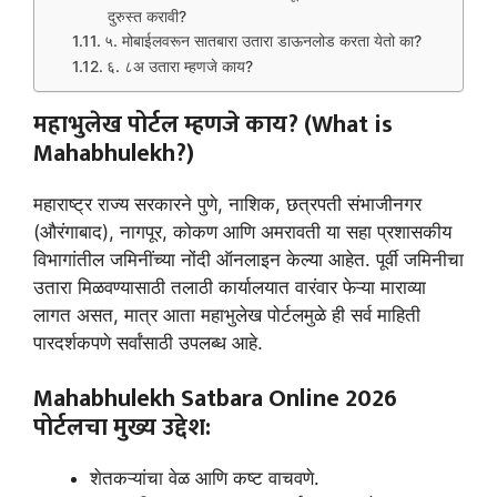
दुरुस्त करावी?
५. मोबाईलवरून सातबारा उतारा डाऊनलोड करता येतो का?
६. ८अ उतारा म्हणजे काय?
महाभुलेख पोर्टल म्हणजे काय? (What is
Mahabhulekh?)
महाराष्ट्र राज्य सरकारने पुणे, नाशिक, छत्रपती संभाजीनगर
(औरंगाबाद), नागपूर, कोकण आणि अमरावती या सहा प्रशासकीय
विभागांतील जमिनींच्या नोंदी ऑनलाइन केल्या आहेत. पूर्वी जमिनीचा
उतारा मिळवण्यासाठी तलाठी कार्यालयात वारंवार फेऱ्या माराव्या
लागत असत, मात्र आता महाभुलेख पोर्टलमुळे ही सर्व माहिती
पारदर्शकपणे सर्वांसाठी उपलब्ध आहे.
Mahabhulekh Satbara Online 2026
पोर्टलचा मुख्य उद्देश:
शेतकऱ्यांचा वेळ आणि कष्ट वाचवणे.