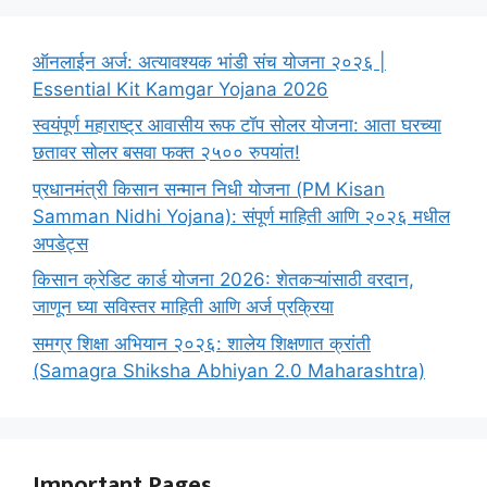
ऑनलाईन अर्ज: अत्यावश्यक भांडी संच योजना २०२६ |
Essential Kit Kamgar Yojana 2026
स्वयंपूर्ण महाराष्ट्र आवासीय रूफ टॉप सोलर योजना: आता घरच्या
छतावर सोलर बसवा फक्त २५०० रुपयांत!
प्रधानमंत्री किसान सन्मान निधी योजना (PM Kisan
Samman Nidhi Yojana): संपूर्ण माहिती आणि २०२६ मधील
अपडेट्स
किसान क्रेडिट कार्ड योजना 2026: शेतकऱ्यांसाठी वरदान,
जाणून घ्या सविस्तर माहिती आणि अर्ज प्रक्रिया
समग्र शिक्षा अभियान २०२६: शालेय शिक्षणात क्रांती
(Samagra Shiksha Abhiyan 2.0 Maharashtra)
Important Pages