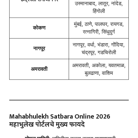
उस्मानाबाद, लातूर, नांदेड,
हिंगोली
मुंबई, ठाणे, पालघर, रायगड,
कोकण
रत्नागिरी, सिंधुदुर्ग
नागपूर, वर्धा, भंडारा, गोंदिया,
नागपूर
चंद्रपूर, गडचिरोली
अमरावती, अकोला, यवतमाळ,
अमरावती
बुलढाणा, वाशिम
Mahabhulekh Satbara Online 2026
महाभुलेख पोर्टलचे मुख्य फायदे