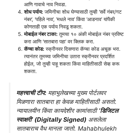
आणि गावाचे नाव निवडा.
शोध पर्याय:
जमिनीचा शोध घेण्यासाठी तुम्ही ‘सर्वे नंबर/गट
नंबर’, ‘पहिले नाव’, ‘मधले नाव’ किंवा ‘आडनाव’ यांपैकी
कोणताही एक पर्याय निवडू शकता.
मोबाईल नंबर टाका:
तुमचा १० अंकी मोबाईल नंबर प्रविष्ट
करा आणि ‘सातबारा पहा’ वर क्लिक करा.
कॅप्चा कोड:
स्क्रीनवर दिसणारा कॅप्चा कोड अचूक भरा.
त्यानंतर तुमच्या जमिनीचा उतारा स्क्रीनवर प्रदर्शित
होईल, जो तुम्ही पाहू शकता किंवा माहितीसाठी सेव्ह करू
शकता.
महत्त्वाची टीप:
महाभुलेखच्या मुख्य पोर्टलवर
मिळणारा सातबारा हा केवळ माहितीसाठी असतो.
न्यायालयीन किंवा कायदेशीर कामांसाठी
‘डिजिटल
स्वाक्षरी’ (Digitally Signed)
असलेला
सातबाराच वैध मानला जातो.
Mahabhulekh