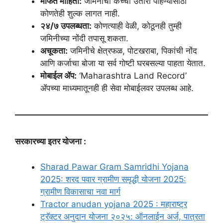
मोफत माहिती:
जमिनीचा कच्चा उतारा पाहण्यासाठी
कोणतेही शुल्क लागत नाही.
२४/७ उपलब्धता:
कोणत्याही वेळी, कोठूनही तुम्ही
जमिनीच्या नोंदी तपासू शकता.
अचूकता:
जमिनीचे क्षेत्रफळ, पोटखराबा, पिकांची नोंद
आणि कर्जाचा बोजा या सर्व गोष्टी घरबसल्या पाहता येतात.
मोबाईल ॲप:
‘Maharashtra Land Record’
ॲपच्या माध्यमातूनही ही सेवा मोबाईलवर उपलब्ध आहे.
सरकारच्या इतर योजना :
Sharad Pawar Gram Samridhi Yojana
2025: शरद पवार ग्रामीण समृद्धी योजना 2025:
ग्रामीण विकासाचा नवा मार्ग
Tractor anudan yojana 2025 : महाराष्ट्र
ट्रॅक्टर अनुदान योजना २०२५: ऑनलाईन अर्ज, पात्रता