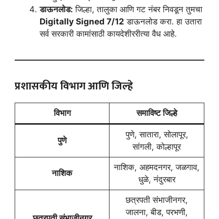
डाऊनलोड:
जिल्हा, तालुका आणि गट नंबर निवडून तुमचा
Digitally Signed 7/12
डाऊनलोड करा. हा उतारा
सर्व सरकारी कामांसाठी कायदेशीररीत्या वैध आहे.
प्रशासकीय विभाग आणि जिल्हे
विभाग
समाविष्ट जिल्हे
पुणे, सातारा, सोलापूर,
पुणे
सांगली, कोल्हापूर
नाशिक, अहमदनगर, जळगाव,
नाशिक
धुळे, नंदुरबार
छत्रपती संभाजीनगर,
जालना, बीड, परभणी,
छत्रपती संभाजीनगर