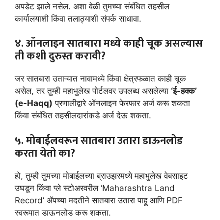
अपडेट झाले नसेल. अशा वेळी तुमच्या संबंधित तहसील
कार्यालयाशी किंवा तलाठ्याशी संपर्क साधावा.
४. ऑनलाइन सातबारा मध्ये काही चूक असल्यास
ती कशी दुरुस्त करावी?
जर सातबारा उताऱ्यात नावामध्ये किंवा क्षेत्रफळात काही चूक
असेल, तर तुम्ही महाभुलेख पोर्टलवर उपलब्ध असलेल्या
‘ई-हक्क’
(e-Haqq)
प्रणालीद्वारे ऑनलाइन फेरफार अर्ज करू शकता
किंवा संबंधित तहसीलदारांकडे अर्ज देऊ शकता.
५. मोबाईलवरून सातबारा उतारा डाऊनलोड
करता येतो का?
हो, तुम्ही तुमच्या मोबाईलच्या ब्राउझरमध्ये महाभुलेख वेबसाइट
उघडून किंवा प्ले स्टोअरवरील ‘Maharashtra Land
Record’ ॲपच्या मदतीने सातबारा उतारा पाहू आणि PDF
स्वरूपात डाऊनलोड करू शकता.