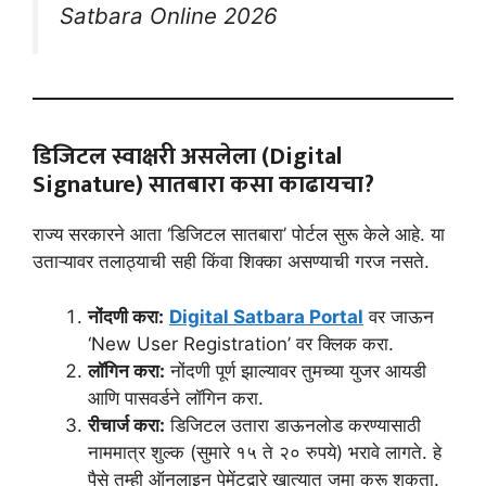
Satbara Online 2026
डिजिटल स्वाक्षरी असलेला (Digital
Signature) सातबारा कसा काढायचा?
राज्य सरकारने आता ‘डिजिटल सातबारा’ पोर्टल सुरू केले आहे. या
उताऱ्यावर तलाठ्याची सही किंवा शिक्का असण्याची गरज नसते.
नोंदणी करा:
Digital Satbara Portal
वर जाऊन
‘New User Registration’ वर क्लिक करा.
लॉगिन करा:
नोंदणी पूर्ण झाल्यावर तुमच्या युजर आयडी
आणि पासवर्डने लॉगिन करा.
रीचार्ज करा:
डिजिटल उतारा डाऊनलोड करण्यासाठी
नाममात्र शुल्क (सुमारे १५ ते २० रुपये) भरावे लागते. हे
पैसे तुम्ही ऑनलाइन पेमेंटद्वारे खात्यात जमा करू शकता.