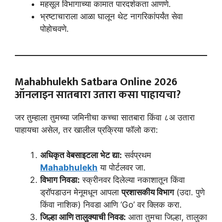
महसूल विभागाच्या कामात पारदर्शकता आणणे.
भ्रष्टाचाराला आळा घालून थेट नागरिकांपर्यंत सेवा
पोहोचवणे.
Mahabhulekh Satbara Online 2026
ऑनलाइन सातबारा उतारा कसा पाहायचा?
जर तुम्हाला तुमच्या जमिनीचा कच्चा सातबारा किंवा ८अ उतारा
पाहायचा असेल, तर खालील प्रक्रिया फॉलो करा:
अधिकृत वेबसाइटला भेट द्या:
सर्वप्रथम
Mahabhulekh
या पोर्टलवर जा.
विभाग निवडा:
स्क्रीनवर दिलेल्या नकाशातून किंवा
ड्रॉपडाउन मेनूमधून आपला
प्रशासकीय विभाग
(उदा. पुणे
किंवा नाशिक) निवडा आणि ‘Go’ वर क्लिक करा.
जिल्हा आणि तालुक्याची निवड:
आता तुमचा जिल्हा, तालुका