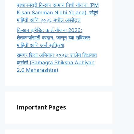
प्रधानमंत्री किसान सन्मान निधी योजना (PM
Kisan Samman Nidhi Yojana): संपूर्ण
माहिती आणि २०२६ मधील अपडेट्स
किसान क्रेडिट कार्ड योजना 2026:
शेतकऱ्यांसाठी वरदान, जाणून घ्या सविस्तर
माहिती आणि अर्ज प्रक्रिया
समग्र शिक्षा अभियान २०२६: शालेय शिक्षणात
क्रांती (Samagra Shiksha Abhiyan
2.0 Maharashtra)
Important Pages