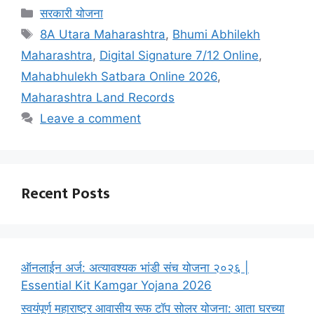
Categories
सरकारी योजना
Tags
8A Utara Maharashtra
,
Bhumi Abhilekh
Maharashtra
,
Digital Signature 7/12 Online
,
Mahabhulekh Satbara Online 2026
,
Maharashtra Land Records
Leave a comment
Recent Posts
ऑनलाईन अर्ज: अत्यावश्यक भांडी संच योजना २०२६ |
Essential Kit Kamgar Yojana 2026
स्वयंपूर्ण महाराष्ट्र आवासीय रूफ टॉप सोलर योजना: आता घरच्या