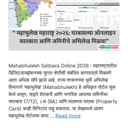
Mahabhulekh Satbara Online 2026 : महाराष्ट्रातील
डिजिटलायझेशनच्या युगात शेतीशी संबंधित कागदपत्रे मिळवणे
आता अधिक सोपे झाले आहे. राज्य शासनाच्या भूमी अभिलेख
विभागाने ‘महाभुलेख’ (Mahabhulekh) हे अधिकृत पोर्टल सुरू
केले असून, याद्वारे शेतकरी आणि नागरिक आपल्या जमिनीचा
सातबारा (7/12), ८अ (8A) आणि मालमत्ता पत्रक (Property
Card) काही मिनिटांत पाहू शकतात. या लेखामध्ये आपण
महाभुलेख पोर्टलचा वापर …
Read more