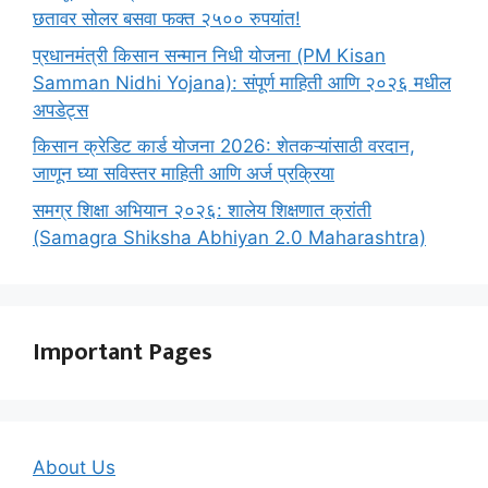
छतावर सोलर बसवा फक्त २५०० रुपयांत!
प्रधानमंत्री किसान सन्मान निधी योजना (PM Kisan
Samman Nidhi Yojana): संपूर्ण माहिती आणि २०२६ मधील
अपडेट्स
किसान क्रेडिट कार्ड योजना 2026: शेतकऱ्यांसाठी वरदान,
जाणून घ्या सविस्तर माहिती आणि अर्ज प्रक्रिया
समग्र शिक्षा अभियान २०२६: शालेय शिक्षणात क्रांती
(Samagra Shiksha Abhiyan 2.0 Maharashtra)
Important Pages
About Us