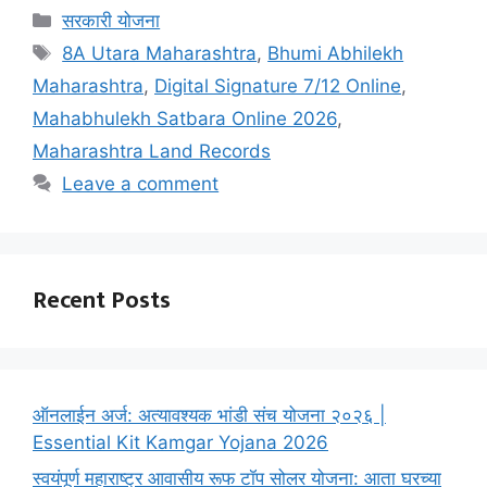
Categories
सरकारी योजना
Tags
8A Utara Maharashtra
,
Bhumi Abhilekh
Maharashtra
,
Digital Signature 7/12 Online
,
Mahabhulekh Satbara Online 2026
,
Maharashtra Land Records
Leave a comment
Recent Posts
ऑनलाईन अर्ज: अत्यावश्यक भांडी संच योजना २०२६ |
Essential Kit Kamgar Yojana 2026
स्वयंपूर्ण महाराष्ट्र आवासीय रूफ टॉप सोलर योजना: आता घरच्या