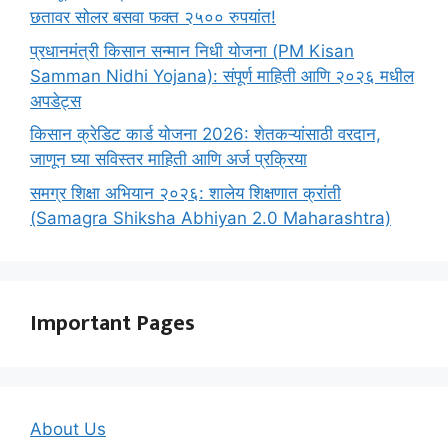
छतावर सोलर बसवा फक्त २५०० रुपयांत!
प्रधानमंत्री किसान सन्मान निधी योजना (PM Kisan
Samman Nidhi Yojana): संपूर्ण माहिती आणि २०२६ मधील
अपडेट्स
किसान क्रेडिट कार्ड योजना 2026: शेतकऱ्यांसाठी वरदान,
जाणून घ्या सविस्तर माहिती आणि अर्ज प्रक्रिया
समग्र शिक्षा अभियान २०२६: शालेय शिक्षणात क्रांती
(Samagra Shiksha Abhiyan 2.0 Maharashtra)
Important Pages
About Us