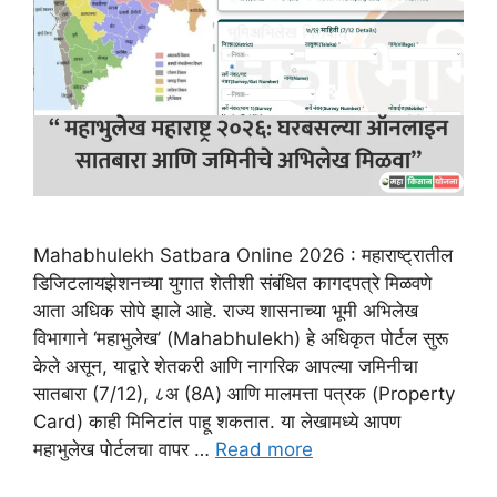
Mahabhulekh Satbara Online 2026 : महाराष्ट्रातील
डिजिटलायझेशनच्या युगात शेतीशी संबंधित कागदपत्रे मिळवणे
आता अधिक सोपे झाले आहे. राज्य शासनाच्या भूमी अभिलेख
विभागाने ‘महाभुलेख’ (Mahabhulekh) हे अधिकृत पोर्टल सुरू
केले असून, याद्वारे शेतकरी आणि नागरिक आपल्या जमिनीचा
सातबारा (7/12), ८अ (8A) आणि मालमत्ता पत्रक (Property
Card) काही मिनिटांत पाहू शकतात. या लेखामध्ये आपण
महाभुलेख पोर्टलचा वापर …
Read more