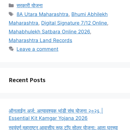
Categories
सरकारी योजना
Tags
8A Utara Maharashtra
,
Bhumi Abhilekh
Maharashtra
,
Digital Signature 7/12 Online
,
Mahabhulekh Satbara Online 2026
,
Maharashtra Land Records
Leave a comment
Recent Posts
ऑनलाईन अर्ज: अत्यावश्यक भांडी संच योजना २०२६ |
Essential Kit Kamgar Yojana 2026
स्वयंपूर्ण महाराष्ट्र आवासीय रूफ टॉप सोलर योजना: आता घरच्या