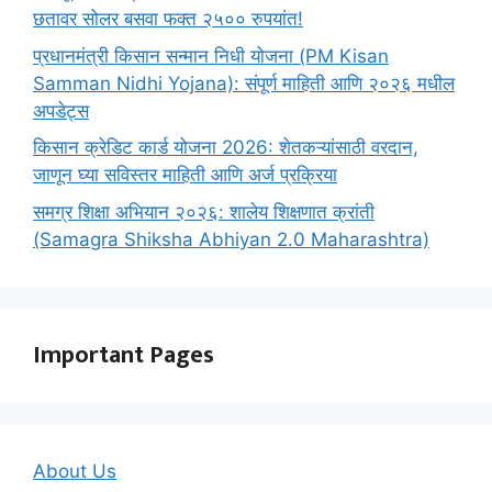
छतावर सोलर बसवा फक्त २५०० रुपयांत!
प्रधानमंत्री किसान सन्मान निधी योजना (PM Kisan
Samman Nidhi Yojana): संपूर्ण माहिती आणि २०२६ मधील
अपडेट्स
किसान क्रेडिट कार्ड योजना 2026: शेतकऱ्यांसाठी वरदान,
जाणून घ्या सविस्तर माहिती आणि अर्ज प्रक्रिया
समग्र शिक्षा अभियान २०२६: शालेय शिक्षणात क्रांती
(Samagra Shiksha Abhiyan 2.0 Maharashtra)
Important Pages
About Us