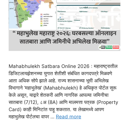
Mahabhulekh Satbara Online 2026 : महाराष्ट्रातील
डिजिटलायझेशनच्या युगात शेतीशी संबंधित कागदपत्रे मिळवणे
आता अधिक सोपे झाले आहे. राज्य शासनाच्या भूमी अभिलेख
विभागाने ‘महाभुलेख’ (Mahabhulekh) हे अधिकृत पोर्टल सुरू
केले असून, याद्वारे शेतकरी आणि नागरिक आपल्या जमिनीचा
सातबारा (7/12), ८अ (8A) आणि मालमत्ता पत्रक (Property
Card) काही मिनिटांत पाहू शकतात. या लेखामध्ये आपण
महाभुलेख पोर्टलचा वापर …
Read more